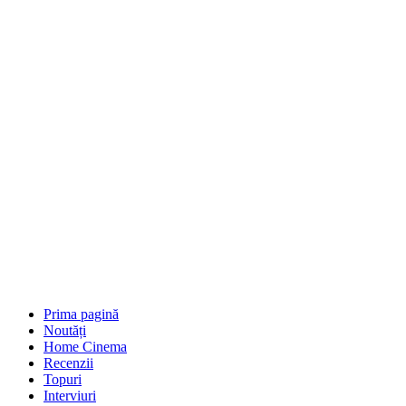
Prima pagină
Noutăți
Home Cinema
Recenzii
Topuri
Interviuri