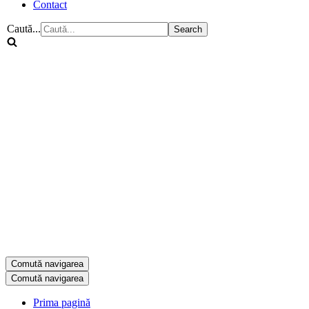
Contact
Caută...
Comută navigarea
Comută navigarea
Prima pagină