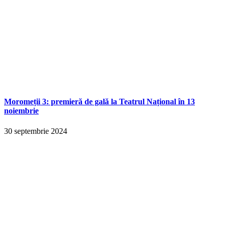
Moromeții 3: premieră de gală la Teatrul Național în 13
noiembrie
30 septembrie 2024