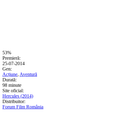
53%
Premieră:
25-07-2014
Gen:
Acțiune
,
Aventură
Durată:
98 minute
Site oficial:
Hercules (2014)
Distribuitor:
Forum Film România