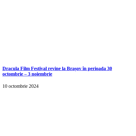
Dracula Film Festival revine la Brașov în perioada 30
octombrie – 3 noiembrie
10 octombrie 2024