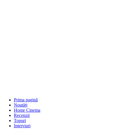
Prima pagină
Noutăți
Home Cinema
Recenzii
Topuri
Interviuri