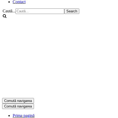
Contact
Caută...
Comută navigarea
Comută navigarea
Prima pagină