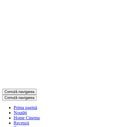
Comută navigarea
Comută navigarea
Prima pagină
Noutăți
Home Cinema
Recenzii