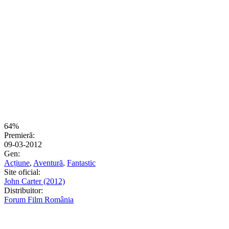
64%
Premieră:
09-03-2012
Gen:
Acțiune
,
Aventură
,
Fantastic
Site oficial:
John Carter (2012)
Distribuitor:
Forum Film România