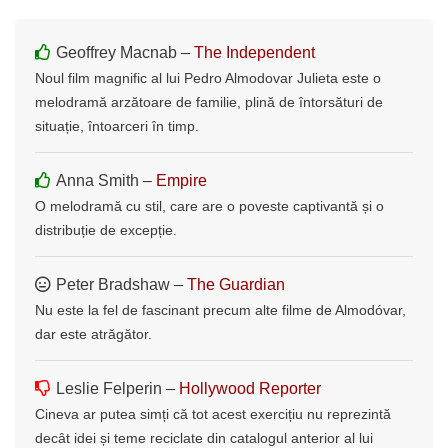
Geoffrey Macnab –
The Independent
Noul film magnific al lui Pedro Almodovar Julieta este o
melodramă arzătoare de familie, plină de întorsături de
situație, întoarceri în timp.
Anna Smith –
Empire
O melodramă cu stil, care are o poveste captivantă și o
distribuție de excepție.
Peter Bradshaw –
The Guardian
Nu este la fel de fascinant precum alte filme de Almodóvar,
dar este atrăgător.
Leslie Felperin –
Hollywood Reporter
Cineva ar putea simți că tot acest exercițiu nu reprezintă
decât idei și teme reciclate din catalogul anterior al lui