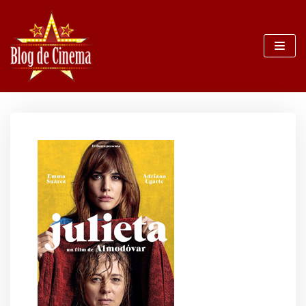
Sari
la
conținut