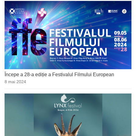
Începe a 28-a ediție a Festivalul Filmului European
8 mai 2024