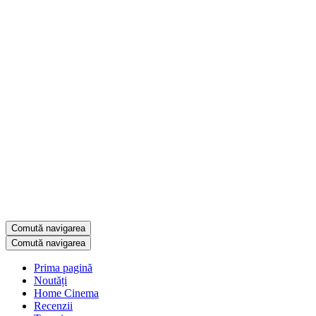
Comută navigarea
Comută navigarea
Prima pagină
Noutăți
Home Cinema
Recenzii