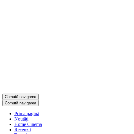
Comută navigarea
Comută navigarea
Prima pagină
Noutăți
Home Cinema
Recenzii