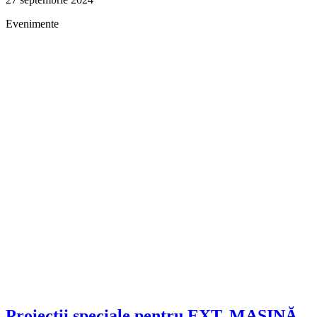
Evenimente
Proiecții speciale pentru EXT. MAȘINĂ.