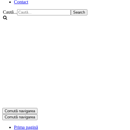
Contact
Caută...
Comută navigarea
Comută navigarea
Prima pagină