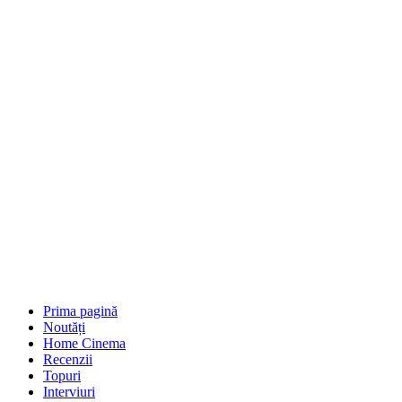
Prima pagină
Noutăți
Home Cinema
Recenzii
Topuri
Interviuri