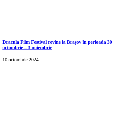
Dracula Film Festival revine la Brașov în perioada 30
octombrie – 3 noiembrie
10 octombrie 2024