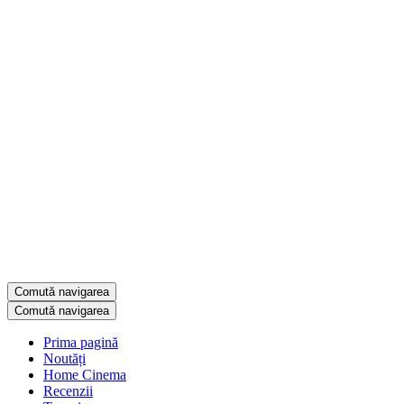
Comută navigarea
Comută navigarea
Prima pagină
Noutăți
Home Cinema
Recenzii