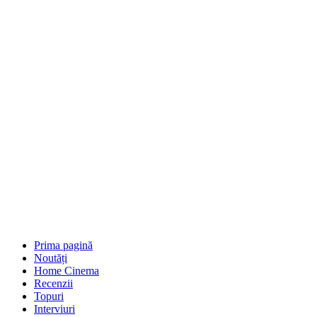
Prima pagină
Noutăți
Home Cinema
Recenzii
Topuri
Interviuri