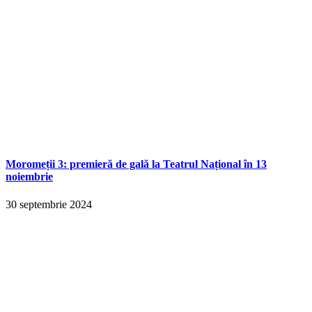
Moromeții 3: premieră de gală la Teatrul Național în 13
noiembrie
30 septembrie 2024