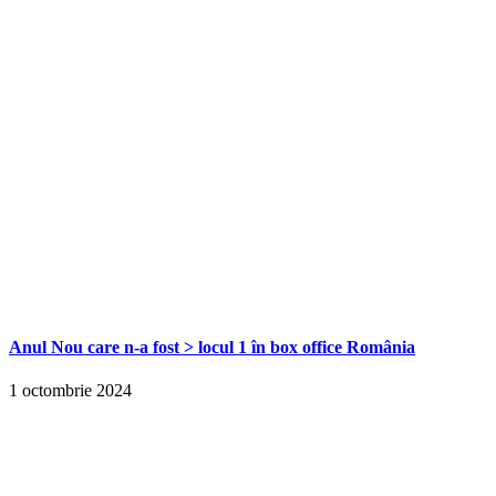
Anul Nou care n-a fost > locul 1 în box office România
1 octombrie 2024