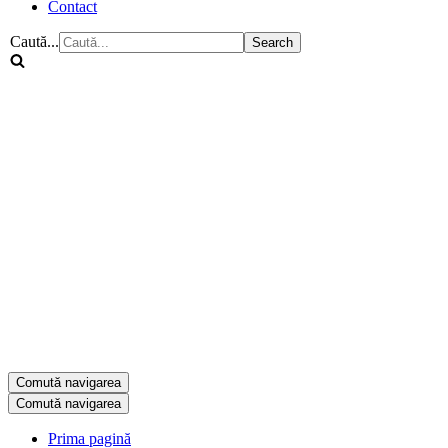
Contact
Caută...
Comută navigarea
Comută navigarea
Prima pagină