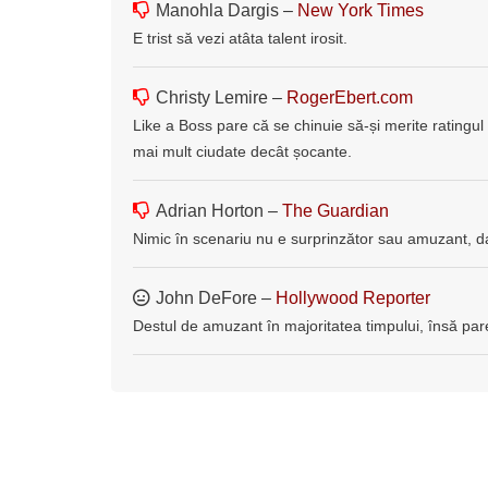
Manohla Dargis –
New York Times
E trist să vezi atâta talent irosit.
Christy Lemire –
RogerEbert.com
Like a Boss pare că se chinuie să-și merite ratingul
mai mult ciudate decât șocante.
Adrian Horton –
The Guardian
Nimic în scenariu nu e surprinzător sau amuzant, dar
John DeFore –
Hollywood Reporter
Destul de amuzant în majoritatea timpului, însă pare