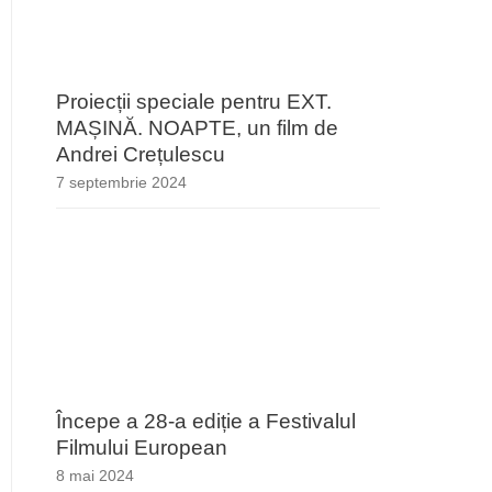
Proiecții speciale pentru EXT.
MAȘINĂ. NOAPTE, un film de
Andrei Crețulescu
7 septembrie 2024
Începe a 28-a ediție a Festivalul
Filmului European
8 mai 2024