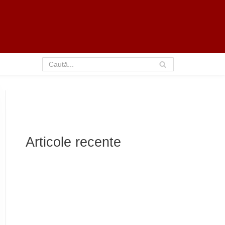
Articole recente