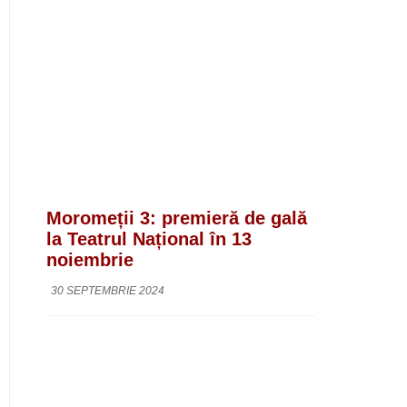
Moromeții 3: premieră de gală
la Teatrul Național în 13
noiembrie
30 SEPTEMBRIE 2024