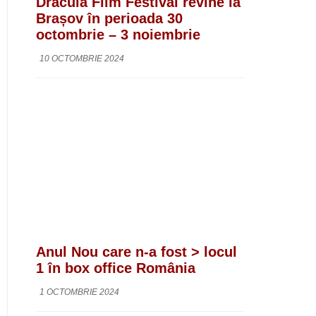
Dracula Film Festival revine la
Brașov în perioada 30
octombrie – 3 noiembrie
10 OCTOMBRIE 2024
Anul Nou care n-a fost > locul
1 în box office România
1 OCTOMBRIE 2024