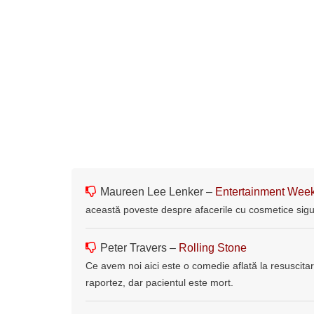
Maureen Lee Lenker –
Entertainment Week
această poveste despre afacerile cu cosmetice sigu
Peter Travers –
Rolling Stone
Ce avem noi aici este o comedie aflată la resuscita
raportez, dar pacientul este mort.