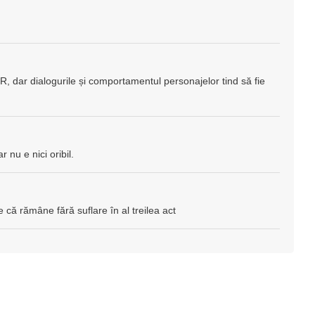
 R, dar dialogurile și comportamentul personajelor tind să fie
 nu e nici oribil.
 că rămâne fără suflare în al treilea act