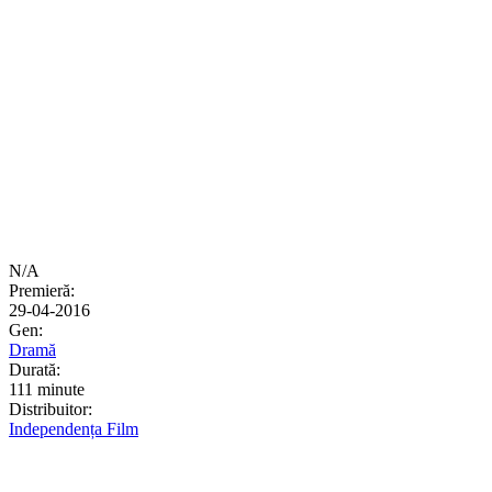
N/A
Premieră:
29-04-2016
Gen:
Dramă
Durată:
111 minute
Distribuitor:
Independența Film