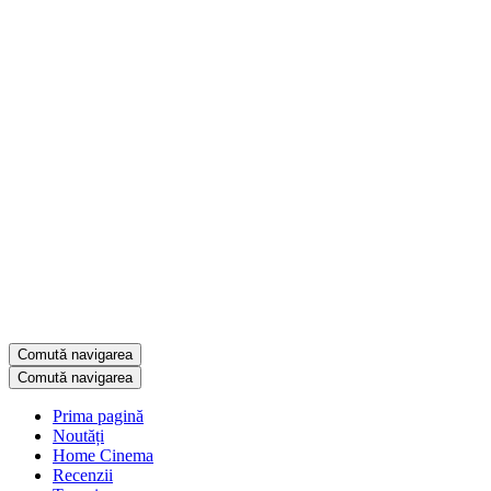
Comută navigarea
Comută navigarea
Prima pagină
Noutăți
Home Cinema
Recenzii