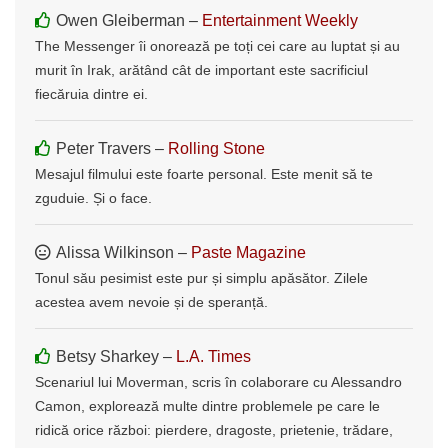
Owen Gleiberman –
Entertainment Weekly
The Messenger îi onorează pe toți cei care au luptat și au
murit în Irak, arătând cât de important este sacrificiul
fiecăruia dintre ei.
Peter Travers –
Rolling Stone
Mesajul filmului este foarte personal. Este menit să te
zguduie. Și o face.
Alissa Wilkinson –
Paste Magazine
Tonul său pesimist este pur și simplu apăsător. Zilele
acestea avem nevoie și de speranță.
Betsy Sharkey –
L.A. Times
Scenariul lui Moverman, scris în colaborare cu Alessandro
Camon, explorează multe dintre problemele pe care le
ridică orice război: pierdere, dragoste, prietenie, trădare,