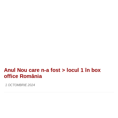
Anul Nou care n-a fost > locul 1 în box
office România
1 OCTOMBRIE 2024