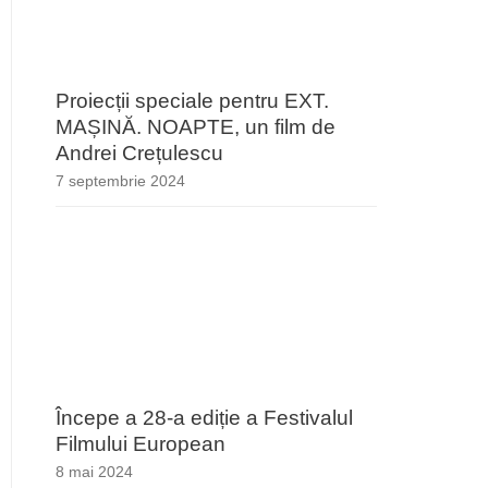
Proiecții speciale pentru EXT.
MAȘINĂ. NOAPTE, un film de
Andrei Crețulescu
7 septembrie 2024
Începe a 28-a ediție a Festivalul
Filmului European
8 mai 2024