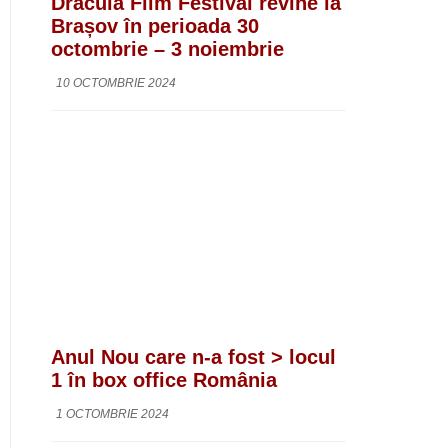
Dracula Film Festival revine la
Brașov în perioada 30
octombrie – 3 noiembrie
10 OCTOMBRIE 2024
Anul Nou care n-a fost > locul
1 în box office România
1 OCTOMBRIE 2024