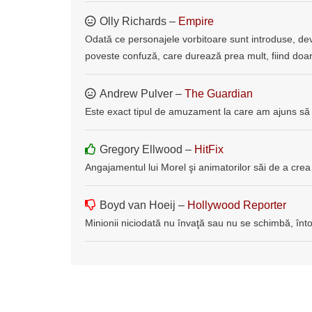
Olly Richards –
Empire
Odată ce personajele vorbitoare sunt introduse, de
poveste confuză, care durează prea mult, fiind doar
Andrew Pulver –
The Guardian
Este exact tipul de amuzament la care am ajuns să
Gregory Ellwood –
HitFix
Angajamentul lui Morel şi animatorilor săi de a cre
Boyd van Hoeij –
Hollywood Reporter
Minionii niciodată nu învaţă sau nu se schimbă, întot