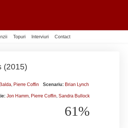
nzii
Topuri
Interviuri
Contact
s (2015)
Balda
,
Pierre Coffin
Scenariu:
Brian Lynch
ție:
Jon Hamm
,
Pierre Coffin
,
Sandra Bullock
61%