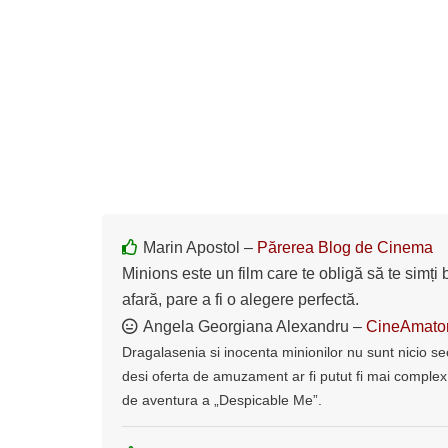
Marin Apostol –
Părerea Blog de Cinema
Minions este un film care te obligă să te simți 
afară, pare a fi o alegere perfectă.
Angela Georgiana Alexandru –
CineAmato
Dragalasenia si inocenta minionilor nu sunt nicio s
desi oferta de amuzament ar fi putut fi mai complex 
de aventura a „Despicable Me”.