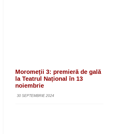
Moromeții 3: premieră de gală
la Teatrul Național în 13
noiembrie
30 SEPTEMBRIE 2024