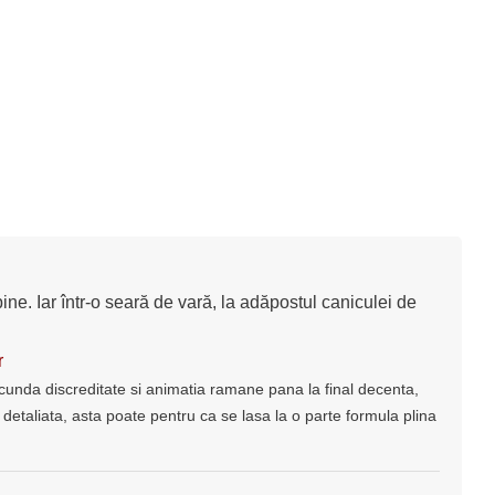
bine. Iar într-o seară de vară, la adăpostul caniculei de
r
ecunda discreditate si animatia ramane pana la final decenta,
detaliata, asta poate pentru ca se lasa la o parte formula plina