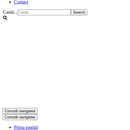
Contact
Caută...
Comută navigarea
Comută navigarea
Prima pagină