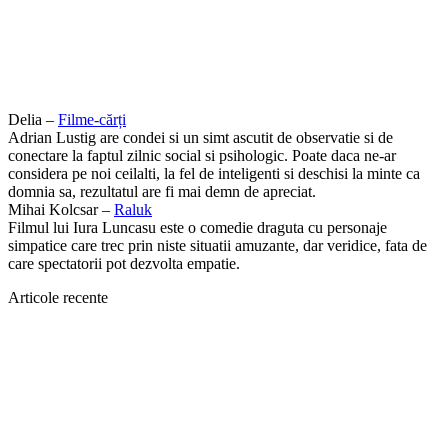
Delia –
Filme-cărți
Adrian Lustig are condei si un simt ascutit de observatie si de
conectare la faptul zilnic social si psihologic. Poate daca ne-ar
considera pe noi ceilalti, la fel de inteligenti si deschisi la minte ca
domnia sa, rezultatul are fi mai demn de apreciat.
Mihai Kolcsar –
Raluk
Filmul lui Iura Luncasu este o comedie draguta cu personaje
simpatice care trec prin niste situatii amuzante, dar veridice, fata de
care spectatorii pot dezvolta empatie.
Articole recente