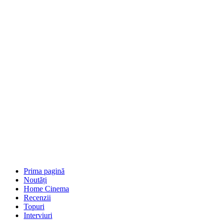
Prima pagină
Noutăți
Home Cinema
Recenzii
Topuri
Interviuri