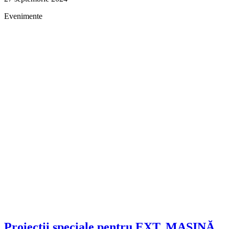
Evenimente
Proiecții speciale pentru EXT. MAȘINĂ.