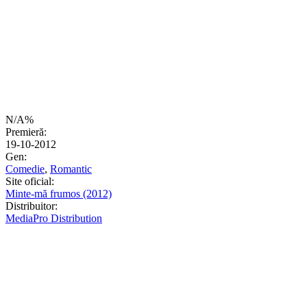
N/A%
Premieră:
19-10-2012
Gen:
Comedie
,
Romantic
Site oficial:
Minte-mă frumos (2012)
Distribuitor:
MediaPro Distribution