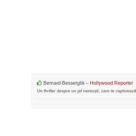
Bernard Besserglik –
Hollywood Reporter
Un thriller despre un jaf nereușit, care te captivează