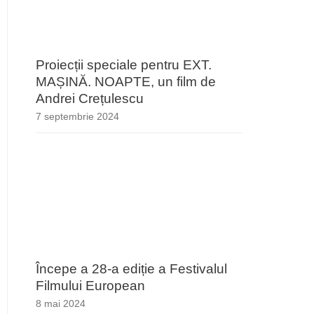
Proiecții speciale pentru EXT.
MAȘINĂ. NOAPTE, un film de
Andrei Crețulescu
7 septembrie 2024
Începe a 28-a ediție a Festivalul
Filmului European
8 mai 2024