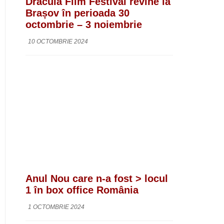
Dracula Film Festival revine la
Brașov în perioada 30
octombrie – 3 noiembrie
10 OCTOMBRIE 2024
Anul Nou care n-a fost > locul
1 în box office România
1 OCTOMBRIE 2024