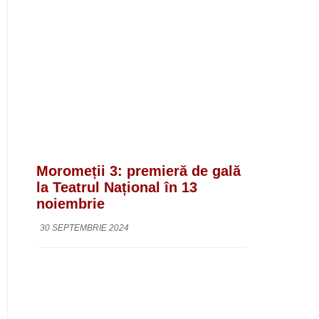
Moromeții 3: premieră de gală
la Teatrul Național în 13
noiembrie
30 SEPTEMBRIE 2024