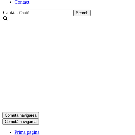
Contact
Caută...
Comută navigarea
Comută navigarea
Prima pagină