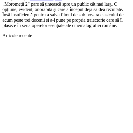
„Moromeții 2” pare să țintească spre un public cât mai larg. O
opțiune, evident, onorabilă și care a început deja să dea rezultate.
Însă insuficientă pentru a salva filmul de sub povara clasicului de
acum peste trei decenii și a-l pune pe propria traiectorie care să îl
plaseze în seria operelor esențiale ale cinematografiei române.
Articole recente