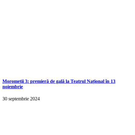
Moromeții 3: premieră de gală la Teatrul Național în 13
noiembrie
30 septembrie 2024