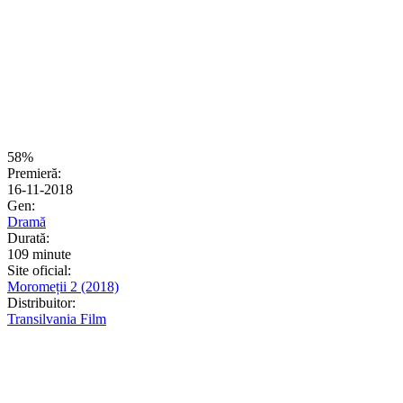
58%
Premieră:
16-11-2018
Gen:
Dramă
Durată:
109 minute
Site oficial:
Moromeții 2 (2018)
Distribuitor:
Transilvania Film