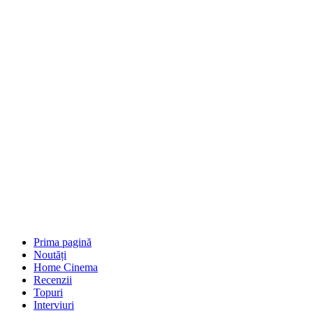
Prima pagină
Noutăți
Home Cinema
Recenzii
Topuri
Interviuri