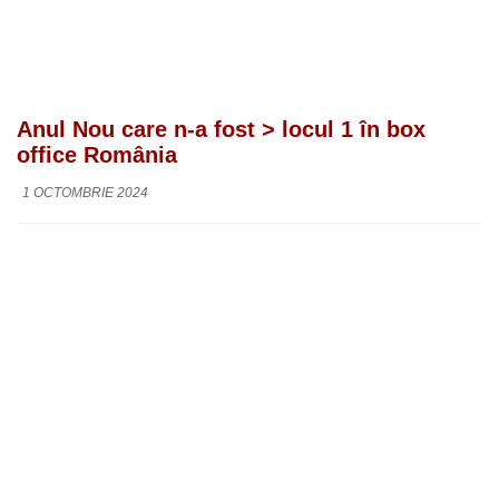
Anul Nou care n-a fost > locul 1 în box
office România
1 OCTOMBRIE 2024