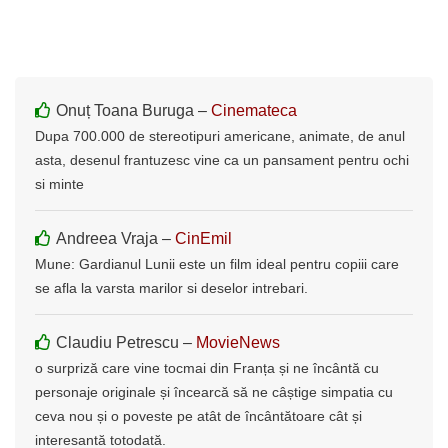
Onuț Toana Buruga –
Cinemateca
Dupa 700.000 de stereotipuri americane, animate, de anul
asta, desenul frantuzesc vine ca un pansament pentru ochi
si minte
Andreea Vraja –
CinEmil
Mune: Gardianul Lunii este un film ideal pentru copiii care
se afla la varsta marilor si deselor intrebari.
Claudiu Petrescu –
MovieNews
o surpriză care vine tocmai din Franța și ne încântă cu
personaje originale și încearcă să ne câștige simpatia cu
ceva nou și o poveste pe atât de încântătoare cât și
interesantă totodată.