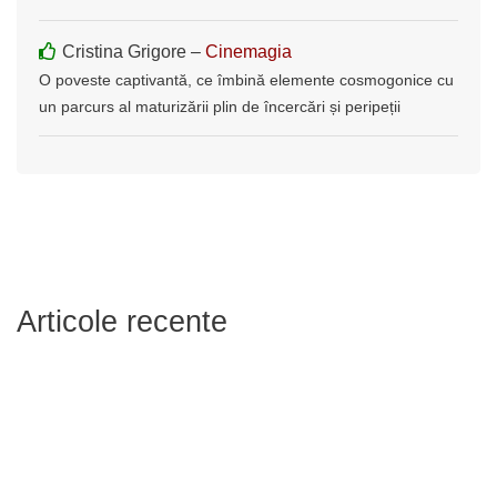
Cristina Grigore –
Cinemagia
O poveste captivantă, ce îmbină elemente cosmogonice cu
un parcurs al maturizării plin de încercări și peripeții
Articole recente