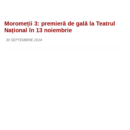
Moromeții 3: premieră de gală la Teatrul
Național în 13 noiembrie
30 SEPTEMBRIE 2024