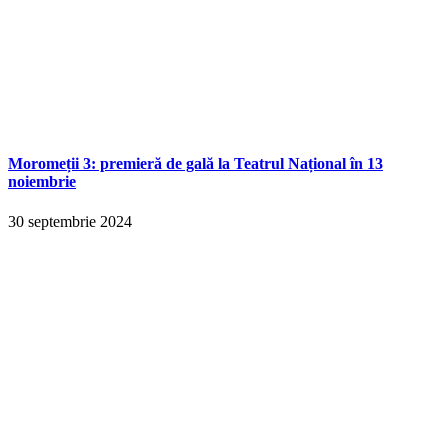
Moromeții 3: premieră de gală la Teatrul Național în 13
noiembrie
30 septembrie 2024