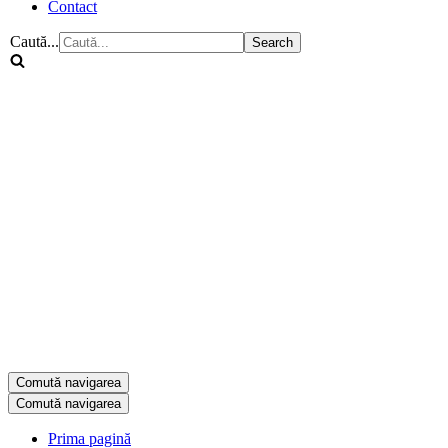
Contact
Caută...
Comută navigarea
Comută navigarea
Prima pagină