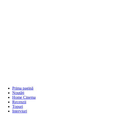
Prima pagină
Noutăți
Home Cinema
Recenzii
Topuri
Interviuri