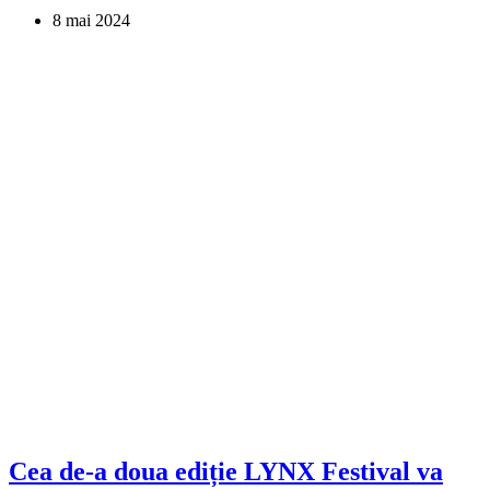
8 mai 2024
Cea de-a doua ediție LYNX Festival va