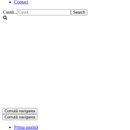
Contact
Caută...
Comută navigarea
Comută navigarea
Prima pagină