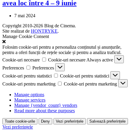
avea loc între 4 – 9 iunie
7 mai 2024
Copyright 2010-2026 Blog de Cinema.
Site realizat de
HONTRYKE
.
Manage Cookie Consent
Folosim cookie-uri pentru a personaliza conținutul și anunțurile,
pentru a oferi funcții de rețele sociale și pentru a analiza traficul.
Cookie-uri necesare
Cookie-uri necesare
Always active
Preferences
Preferences
Cookie-uri pentru statistici
Cookie-uri pentru statistici
Cookie-uri pentru marketing
Cookie-uri pentru marketing
Manage options
Manage services
Manage {vendor_count} vendors
Read more about these purposes
Toate cookie-urile
Deny
Vezi preferințele
Salvează preferințele
Vezi preferințele