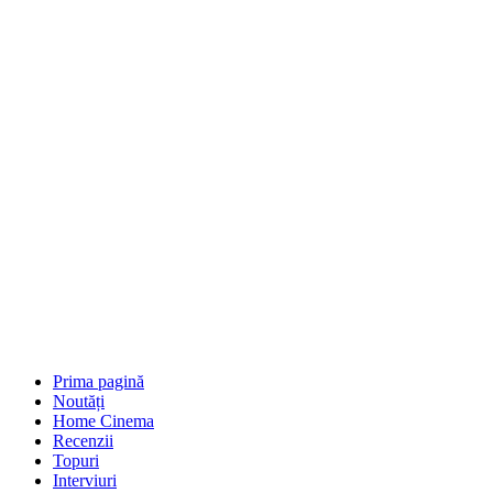
Prima pagină
Noutăți
Home Cinema
Recenzii
Topuri
Interviuri