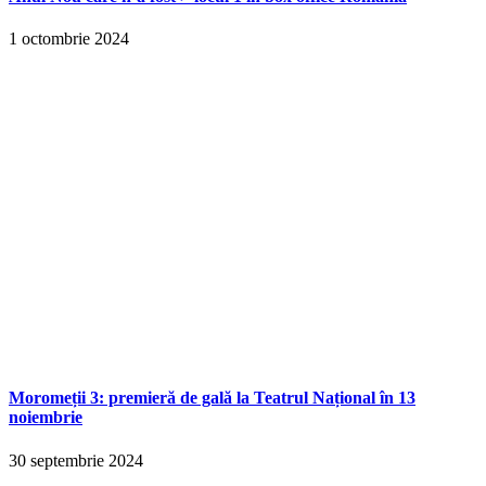
1 octombrie 2024
Moromeții 3: premieră de gală la Teatrul Național în 13
noiembrie
30 septembrie 2024