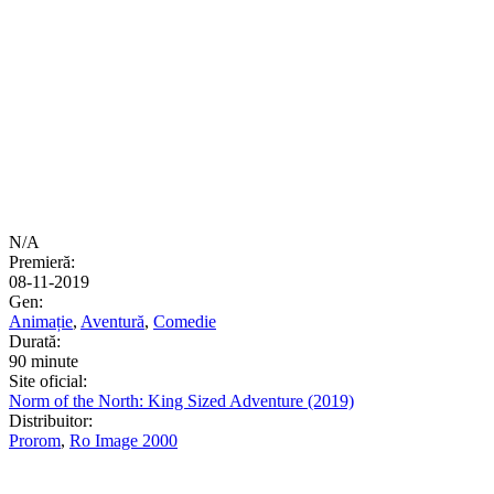
N/A
Premieră:
08-11-2019
Gen:
Animație
,
Aventură
,
Comedie
Durată:
90 minute
Site oficial:
Norm of the North: King Sized Adventure (2019)
Distribuitor:
Prorom
,
Ro Image 2000