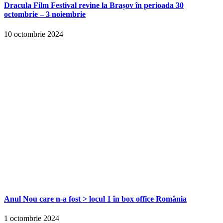
Dracula Film Festival revine la Brașov în perioada 30
octombrie – 3 noiembrie
10 octombrie 2024
Anul Nou care n-a fost > locul 1 în box office România
1 octombrie 2024