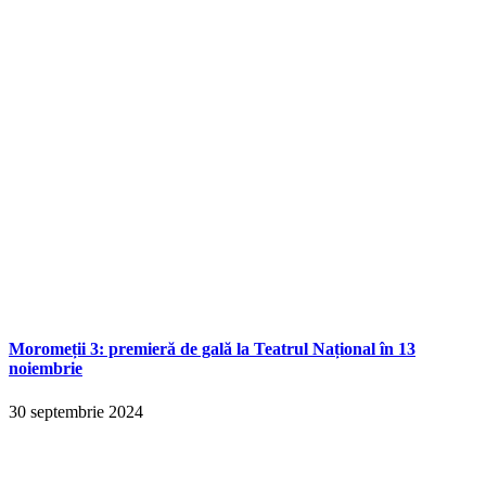
Moromeții 3: premieră de gală la Teatrul Național în 13
noiembrie
30 septembrie 2024