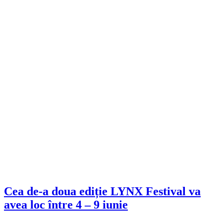
Cea de-a doua ediție LYNX Festival va
avea loc între 4 – 9 iunie