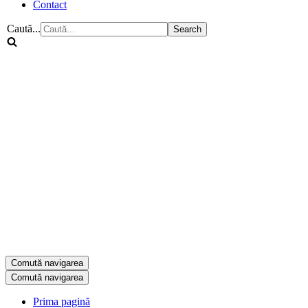
Contact
Caută...
Comută navigarea
Comută navigarea
Prima pagină