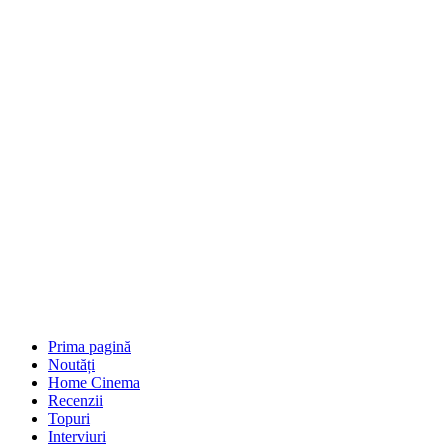
Prima pagină
Noutăți
Home Cinema
Recenzii
Topuri
Interviuri