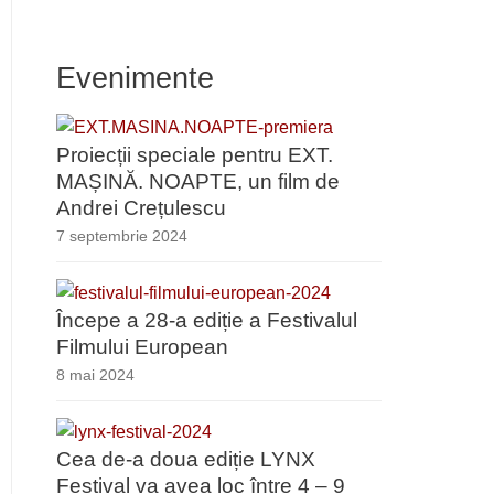
Evenimente
Proiecții speciale pentru EXT.
MAȘINĂ. NOAPTE, un film de
Andrei Crețulescu
7 septembrie 2024
Începe a 28-a ediție a Festivalul
Filmului European
8 mai 2024
Cea de-a doua ediție LYNX
Festival va avea loc între 4 – 9