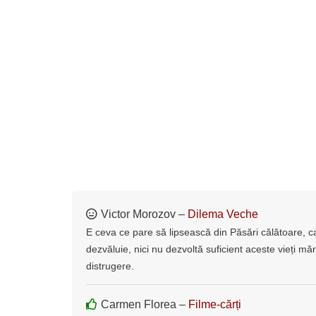
Victor Morozov –
Dilema Veche
E ceva ce pare să lipsească din Păsări călătoare, car
dezvăluie, nici nu dezvoltă suficient aceste vieți mă
distrugere.
Carmen Florea –
Filme-cărți