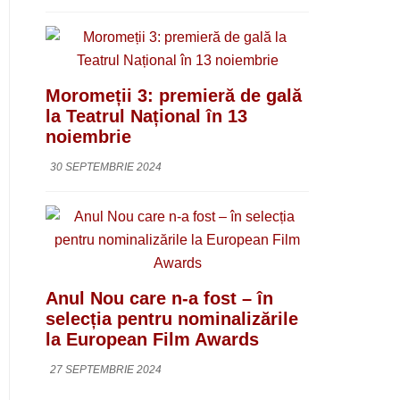
Moromeții 3: premieră de gală
la Teatrul Național în 13
noiembrie
30 SEPTEMBRIE 2024
Anul Nou care n-a fost – în
selecția pentru nominalizările
la European Film Awards
27 SEPTEMBRIE 2024