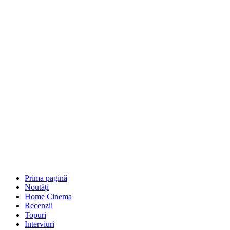
Prima pagină
Noutăți
Home Cinema
Recenzii
Topuri
Interviuri