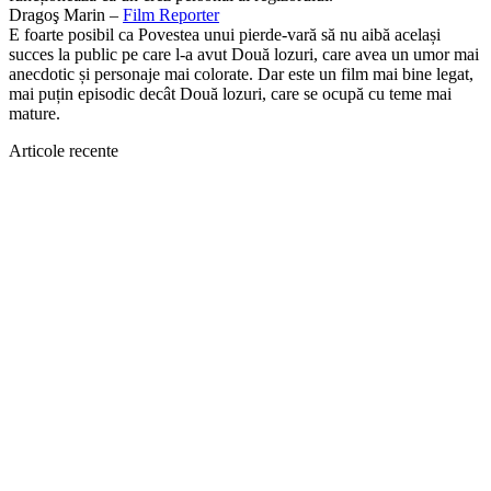
Dragoş Marin –
Film Reporter
E foarte posibil ca Povestea unui pierde-vară să nu aibă același
succes la public pe care l-a avut Două lozuri, care avea un umor mai
anecdotic și personaje mai colorate. Dar este un film mai bine legat,
mai puțin episodic decât Două lozuri, care se ocupă cu teme mai
mature.
Articole recente