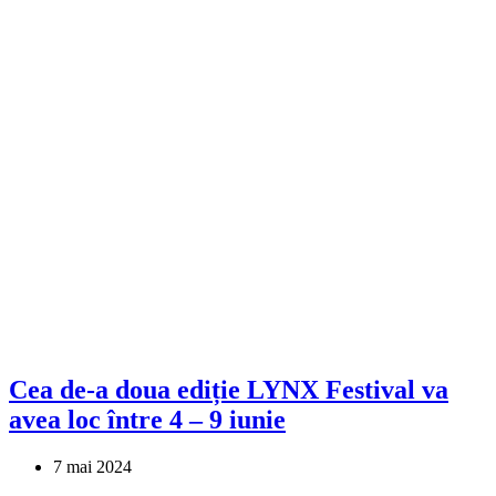
Cea de-a doua ediție LYNX Festival va
avea loc între 4 – 9 iunie
7 mai 2024