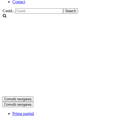
Contact
Caută...
Comută navigarea
Comută navigarea
Prima pagină