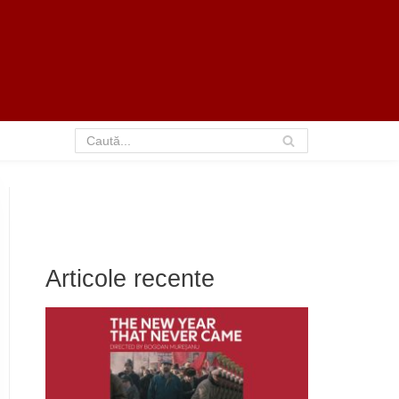
Articole recente