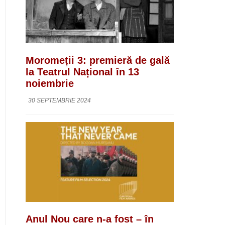
Moromeții 3: premieră de gală
la Teatrul Național în 13
noiembrie
30 SEPTEMBRIE 2024
Anul Nou care n-a fost – în