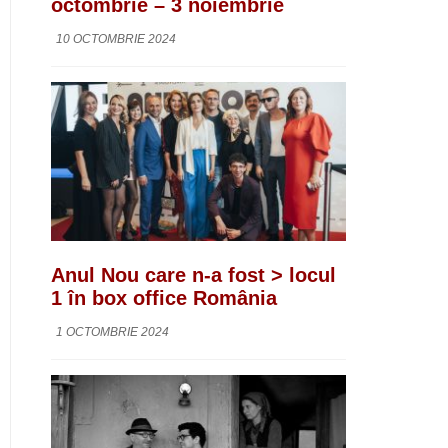
octombrie – 3 noiembrie
10 OCTOMBRIE 2024
Anul Nou care n-a fost > locul
1 în box office România
1 OCTOMBRIE 2024