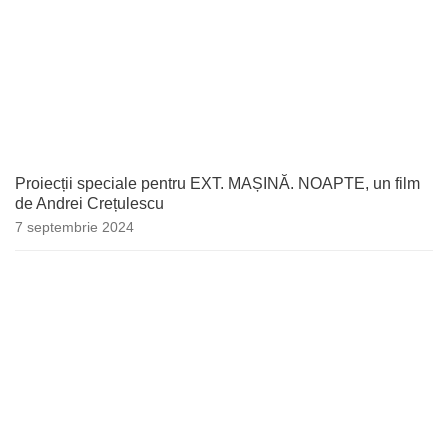
Proiecții speciale pentru EXT. MAȘINĂ. NOAPTE, un film
de Andrei Crețulescu
7 septembrie 2024