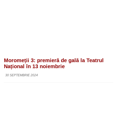
Moromeții 3: premieră de gală la Teatrul
Național în 13 noiembrie
30 SEPTEMBRIE 2024