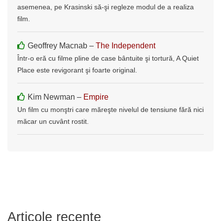
asemenea, pe Krasinski să-şi regleze modul de a realiza
film.
Geoffrey Macnab –
The Independent
Într-o eră cu filme pline de case bântuite şi tortură, A Quiet
Place este revigorant şi foarte original.
Kim Newman –
Empire
Un film cu monştri care măreşte nivelul de tensiune fără nici
măcar un cuvânt rostit.
Articole recente