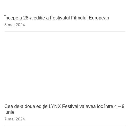
Începe a 28-a ediție a Festivalul Filmului European
8 mai 2024
Cea de-a doua ediție LYNX Festival va avea loc între 4 – 9
iunie
7 mai 2024