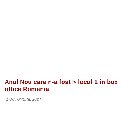
Anul Nou care n-a fost > locul 1 în box
office România
1 OCTOMBRIE 2024