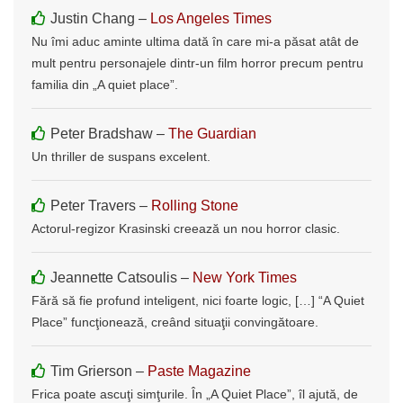
Justin Chang –
Los Angeles Times
Nu îmi aduc aminte ultima dată în care mi-a păsat atât de
mult pentru personajele dintr-un film horror precum pentru
familia din „A quiet place”.
Peter Bradshaw –
The Guardian
Un thriller de suspans excelent.
Peter Travers –
Rolling Stone
Actorul-regizor Krasinski creează un nou horror clasic.
Jeannette Catsoulis –
New York Times
Fără să fie profund inteligent, nici foarte logic, […] “A Quiet
Place” funcţionează, creând situaţii convingătoare.
Tim Grierson –
Paste Magazine
Frica poate ascuţi simţurile. În „A Quiet Place”, îl ajută, de