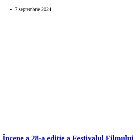
7 septembrie 2024
Începe a 28-a ediție a Festivalul Filmului