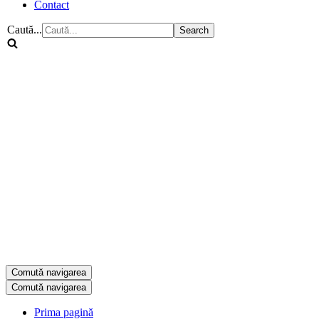
Contact
Caută...
Comută navigarea
Comută navigarea
Prima pagină