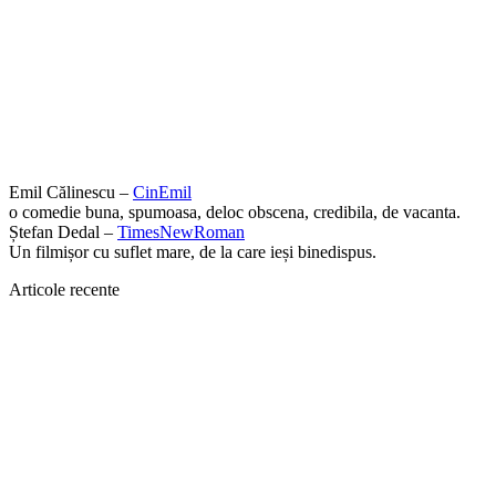
Emil Călinescu –
CinEmil
o comedie buna, spumoasa, deloc obscena, credibila, de vacanta.
Ștefan Dedal –
TimesNewRoman
Un filmișor cu suflet mare, de la care ieși binedispus.
Articole recente