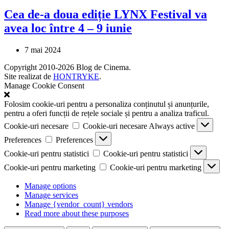
Cea de-a doua ediție LYNX Festival va
avea loc între 4 – 9 iunie
7 mai 2024
Copyright 2010-2026 Blog de Cinema.
Site realizat de
HONTRYKE
.
Manage Cookie Consent
Folosim cookie-uri pentru a personaliza conținutul și anunțurile,
pentru a oferi funcții de rețele sociale și pentru a analiza traficul.
Cookie-uri necesare
Cookie-uri necesare
Always active
Preferences
Preferences
Cookie-uri pentru statistici
Cookie-uri pentru statistici
Cookie-uri pentru marketing
Cookie-uri pentru marketing
Manage options
Manage services
Manage {vendor_count} vendors
Read more about these purposes