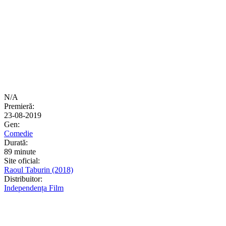
N/A
Premieră:
23-08-2019
Gen:
Comedie
Durată:
89 minute
Site oficial:
Raoul Taburin (2018)
Distribuitor:
Independența Film