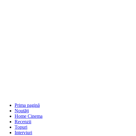
Prima pagină
Noutăți
Home Cinema
Recenzii
Topuri
Interviuri