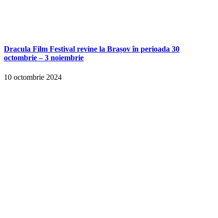
Dracula Film Festival revine la Brașov în perioada 30
octombrie – 3 noiembrie
10 octombrie 2024