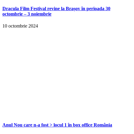
Dracula Film Festival revine la Brașov în perioada 30
octombrie – 3 noiembrie
10 octombrie 2024
Anul Nou care n-a fost > locul 1 în box office România