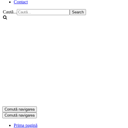
Contact
Caută...
Comută navigarea
Comută navigarea
Prima pagină