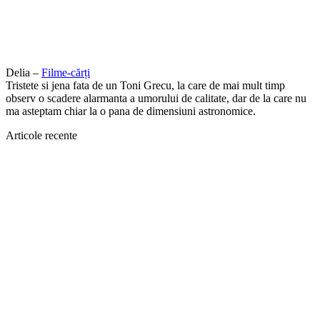
Delia –
Filme-cărți
Tristete si jena fata de un Toni Grecu, la care de mai mult timp
observ o scadere alarmanta a umorului de calitate, dar de la care nu
ma asteptam chiar la o pana de dimensiuni astronomice.
Articole recente