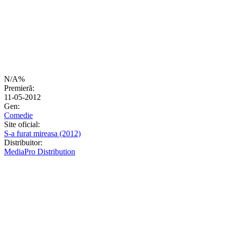
N/A%
Premieră:
11-05-2012
Gen:
Comedie
Site oficial:
S-a furat mireasa (2012)
Distribuitor:
MediaPro Distribution