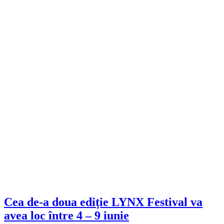
Cea de-a doua ediție LYNX Festival va
avea loc între 4 – 9 iunie