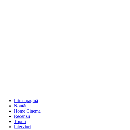
Prima pagină
Noutăți
Home Cinema
Recenzii
Topuri
Interviuri