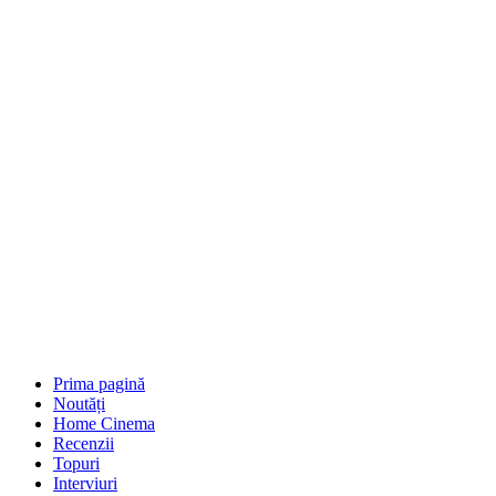
Prima pagină
Noutăți
Home Cinema
Recenzii
Topuri
Interviuri