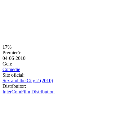
17%
Premieră:
04-06-2010
Gen:
Comedie
Site oficial:
Sex and the City 2 (2010)
Distribuitor:
InterComFilm Distribution