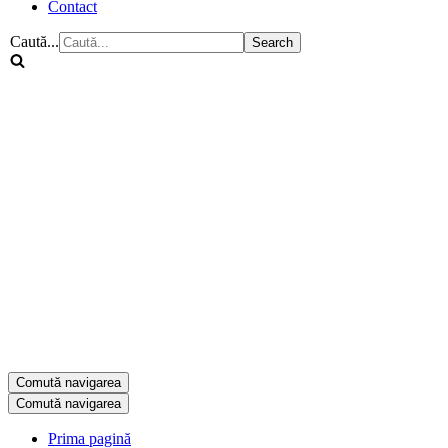
Contact
Caută...
Comută navigarea
Comută navigarea
Prima pagină