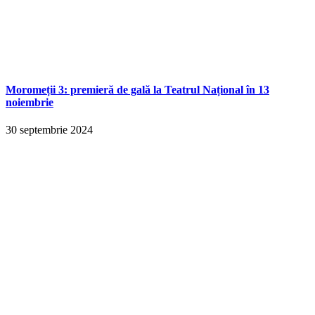
Moromeții 3: premieră de gală la Teatrul Național în 13
noiembrie
30 septembrie 2024