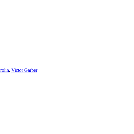
rolin
,
Victor Garber