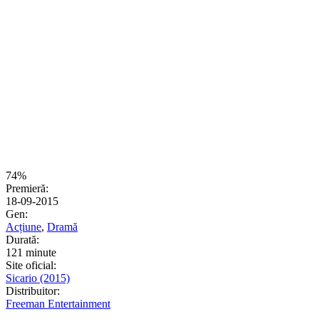
74%
Premieră:
18-09-2015
Gen:
Acțiune
,
Dramă
Durată:
121 minute
Site oficial:
Sicario (2015)
Distribuitor:
Freeman Entertainment