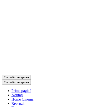
Comută navigarea
Comută navigarea
Prima pagină
Noutăți
Home Cinema
Recenzii