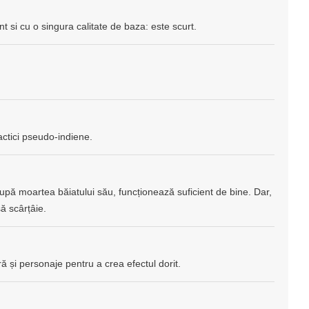
t si cu o singura calitate de baza: este scurt.
ctici pseudo-indiene.
pă moartea băiatului său, funcționează suficient de bine. Dar,
ă scârțâie.
ă și personaje pentru a crea efectul dorit.