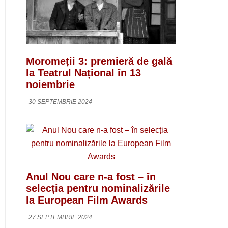
Moromeții 3: premieră de gală
la Teatrul Național în 13
noiembrie
30 SEPTEMBRIE 2024
Anul Nou care n-a fost – în
selecția pentru nominalizările
la European Film Awards
27 SEPTEMBRIE 2024