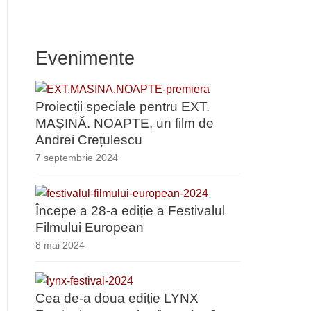
Evenimente
Proiecții speciale pentru EXT.
MAȘINĂ. NOAPTE, un film de
Andrei Crețulescu
7 septembrie 2024
Începe a 28-a ediție a Festivalul
Filmului European
8 mai 2024
Cea de-a doua ediție LYNX