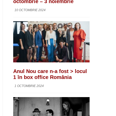
octombrie – 3 noiembrie
10 OCTOMBRIE 2024
Anul Nou care n-a fost > locul
1 în box office România
1 OCTOMBRIE 2024