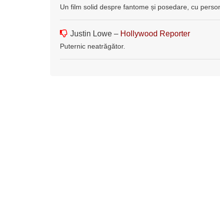
Un film solid despre fantome și posedare, cu persona
Justin Lowe –
Hollywood Reporter
Puternic neatrăgător.