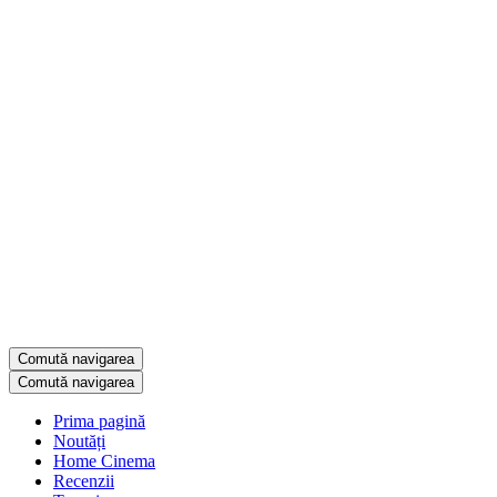
Comută navigarea
Comută navigarea
Prima pagină
Noutăți
Home Cinema
Recenzii