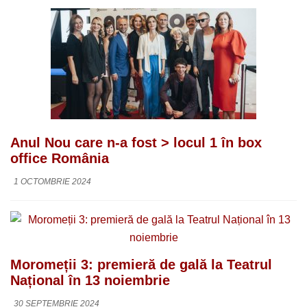
Anul Nou care n-a fost > locul 1 în box
office România
1 OCTOMBRIE 2024
Moromeții 3: premieră de gală la Teatrul
Național în 13 noiembrie
30 SEPTEMBRIE 2024