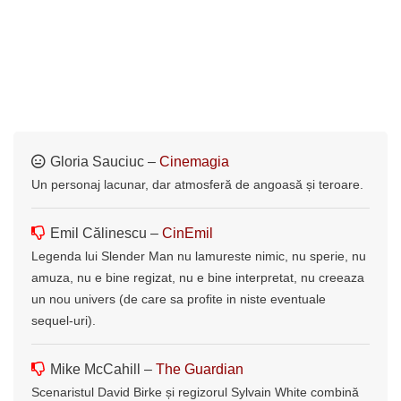
Gloria Sauciuc –
Cinemagia
Un personaj lacunar, dar atmosferă de angoasă și teroare.
Emil Călinescu –
CinEmil
Legenda lui Slender Man nu lamureste nimic, nu sperie, nu
amuza, nu e bine regizat, nu e bine interpretat, nu creeaza
un nou univers (de care sa profite in niste eventuale
sequel-uri).
Mike McCahill –
The Guardian
Scenaristul David Birke și regizorul Sylvain White combină