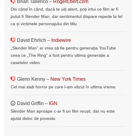
Brian Tallerico –
RogerEbert.com
Din când în când, dacă te uiți atent, poți intui ce film ar fi
putut fi Slender Man, dar sentimentul dispare repede la fel
ca și victimele personajului din titlu.
David Ehrlich –
Indiewire
„Slender Man” ar vrea să fie pentru generația YouTube
ceea ce „The Ring” a fost pentru ultima generație a
casetelor video.
Glenn Kenny –
New York Times
Cel mai slab horror pe care l-am văzut în ultima vreme.
David Griffin –
IGN
Slender Man aproape c-ar fi un film reușit, dar nu este
ajutat deloc de poveste.