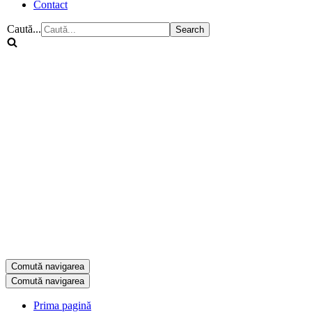
Contact
Caută...
Comută navigarea
Comută navigarea
Prima pagină