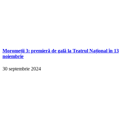
Moromeții 3: premieră de gală la Teatrul Național în 13
noiembrie
30 septembrie 2024