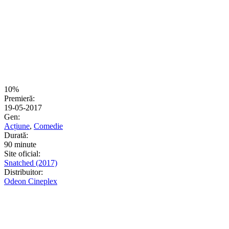
10%
Premieră:
19-05-2017
Gen:
Acțiune
,
Comedie
Durată:
90 minute
Site oficial:
Snatched (2017)
Distribuitor:
Odeon Cineplex