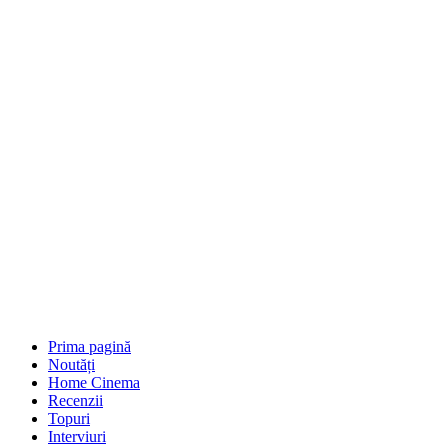
Prima pagină
Noutăți
Home Cinema
Recenzii
Topuri
Interviuri