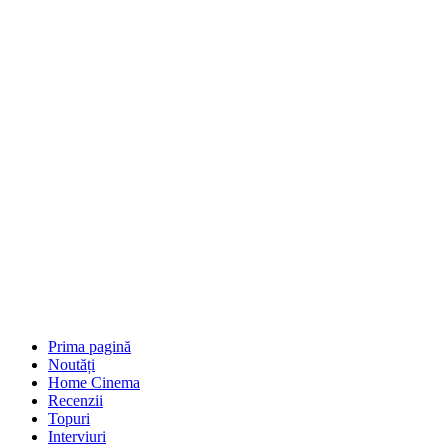
Prima pagină
Noutăți
Home Cinema
Recenzii
Topuri
Interviuri