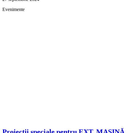
Evenimente
Proiecții speciale pentru EXT. MAȘINĂ.