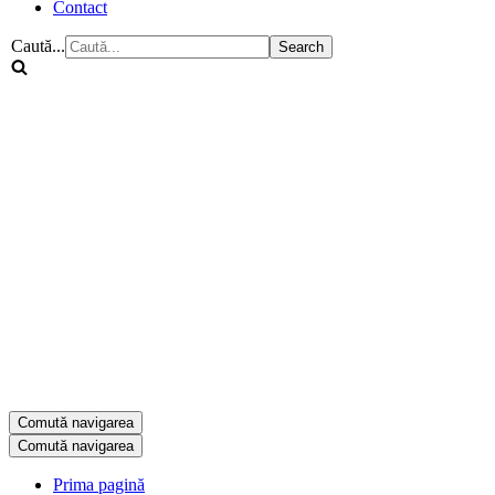
Contact
Caută...
Comută navigarea
Comută navigarea
Prima pagină