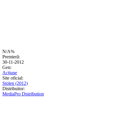
N/A%
Premieră:
30-11-2012
Gen:
Acțiune
Site oficial:
Stolen (2012)
Distribuitor:
MediaPro Distribution