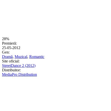
28%
Premieră:
25-05-2012
Gen:
Dramă
,
Muzical
,
Romantic
Site oficial:
StreetDance 2 (2012)
Distribuitor:
MediaPro Distribution