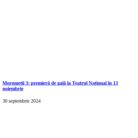
Moromeții 3: premieră de gală la Teatrul Național în 13
noiembrie
30 septembrie 2024