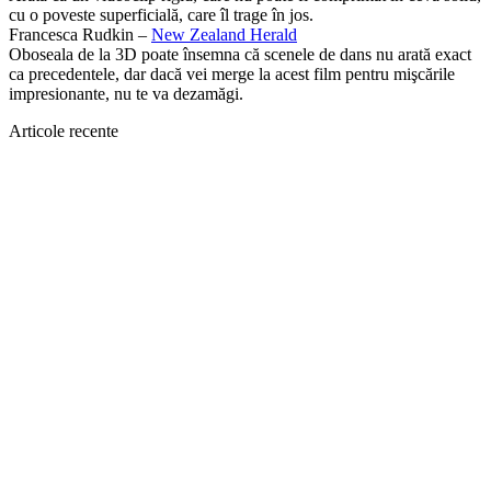
cu o poveste superficială, care îl trage în jos.
Francesca Rudkin –
New Zealand Herald
Oboseala de la 3D poate însemna că scenele de dans nu arată exact
ca precedentele, dar dacă vei merge la acest film pentru mişcările
impresionante, nu te va dezamăgi.
Articole recente