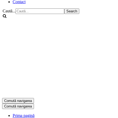
Contact
Caută...
Comută navigarea
Comută navigarea
Prima pagină