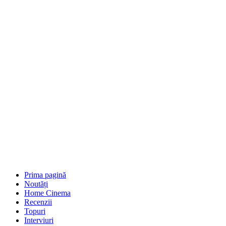
Prima pagină
Noutăți
Home Cinema
Recenzii
Topuri
Interviuri