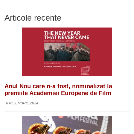
Articole recente
Anul Nou care n-a fost, nominalizat la
premiile Academiei Europene de Film
6 NOIEMBRIE 2024