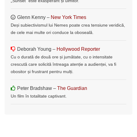
„Sunset” este exasperant și uimitor.
Glenn Kenny –
New York Times
Deși subiectivismul lui Nemes poate crea tensiune veridică,
de cele mai multe ori conduce la oboseală.
Deborah Young –
Hollywood Reporter
Cu o durată de două ore și jumătate, cu o intensitate
crescută care solicită întreaga atenție a audienței, va fi
obositor și frustrant pentru mulți.
Peter Bradshaw –
The Guardian
Un film în totalitate captivant.