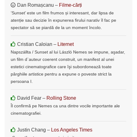
Dan Romașcanu –
Filme-cărți
‘Sunset’ este un film frumos și interesant, dar lipsa de
atenție sau decizie în expunerea firului narativ îl fac pe
spectator să se piardă de la un moment încolo.
Cristian Caloian –
Liternet
Napszállta / Sunset al lui László Nemes se impune, aşadar,
un film d`auteur coerent construit, un manifest al unei
estetici cinematografice care îşi subordonează toate
pârghiile artistice pentru a expune o poveste strict la
persoana I.
David Fear –
Rolling Stone
Îl confirmă pe Nemes ca una dintre vocile importante ale
cinematografiei.
Justin Chang –
Los Angeles Times