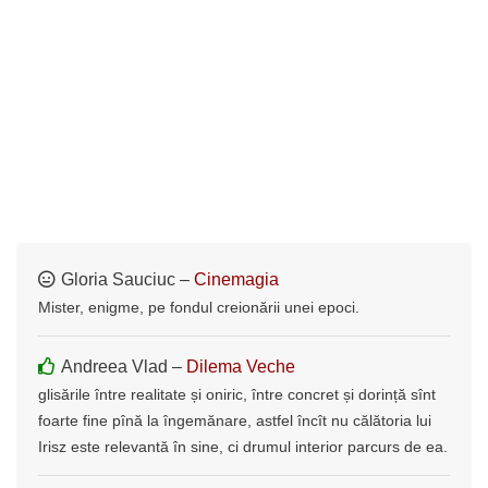
Gloria Sauciuc –
Cinemagia
Mister, enigme, pe fondul creionării unei epoci.
Andreea Vlad –
Dilema Veche
glisările între realitate și oniric, între concret și dorință sînt
foarte fine pînă la îngemănare, astfel încît nu călătoria lui
Irisz este relevantă în sine, ci drumul interior parcurs de ea.