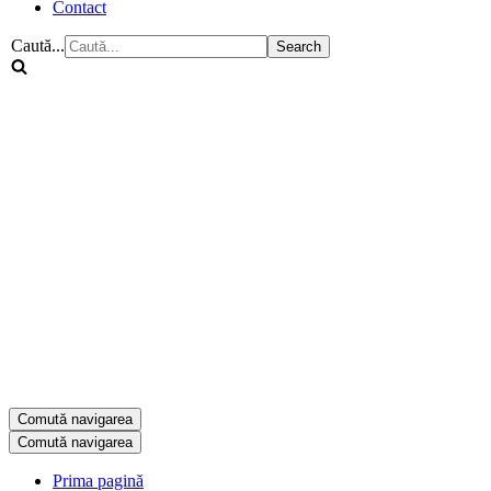
Contact
Caută...
Comută navigarea
Comută navigarea
Prima pagină