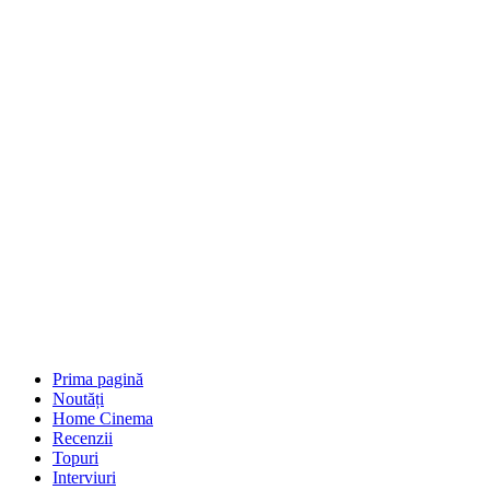
Prima pagină
Noutăți
Home Cinema
Recenzii
Topuri
Interviuri