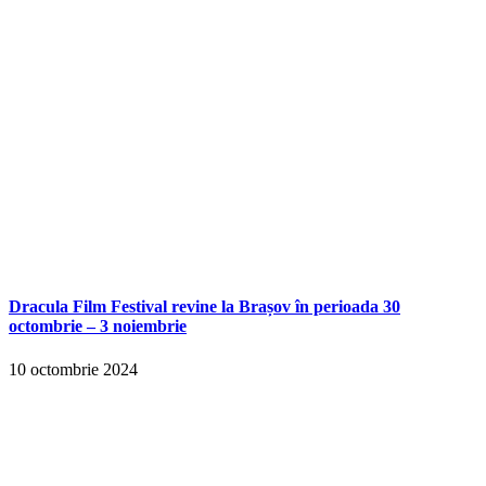
Dracula Film Festival revine la Brașov în perioada 30
octombrie – 3 noiembrie
10 octombrie 2024