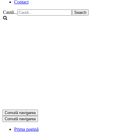
Contact
Caută...
Comută navigarea
Comută navigarea
Prima pagină