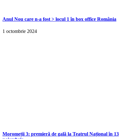
Anul Nou care n-a fost > locul 1 în box office România
1 octombrie 2024
Moromeții 3: premieră de gală la Teatrul Național în 13