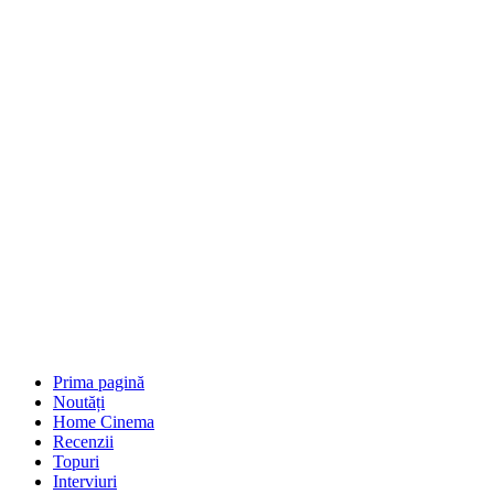
Prima pagină
Noutăți
Home Cinema
Recenzii
Topuri
Interviuri