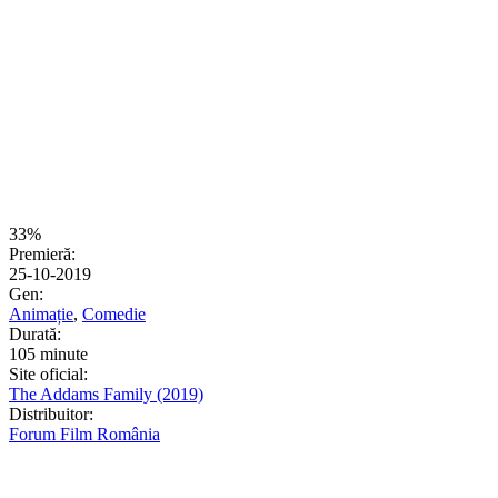
33%
Premieră:
25-10-2019
Gen:
Animație
,
Comedie
Durată:
105 minute
Site oficial:
The Addams Family (2019)
Distribuitor:
Forum Film România