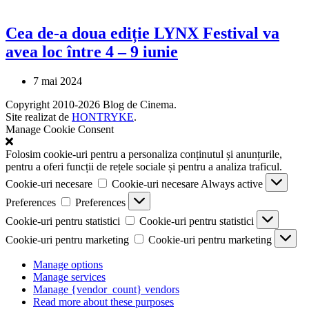
Cea de-a doua ediție LYNX Festival va
avea loc între 4 – 9 iunie
7 mai 2024
Copyright 2010-2026 Blog de Cinema.
Site realizat de
HONTRYKE
.
Manage Cookie Consent
Folosim cookie-uri pentru a personaliza conținutul și anunțurile,
pentru a oferi funcții de rețele sociale și pentru a analiza traficul.
Cookie-uri necesare
Cookie-uri necesare
Always active
Preferences
Preferences
Cookie-uri pentru statistici
Cookie-uri pentru statistici
Cookie-uri pentru marketing
Cookie-uri pentru marketing
Manage options
Manage services
Manage {vendor_count} vendors
Read more about these purposes