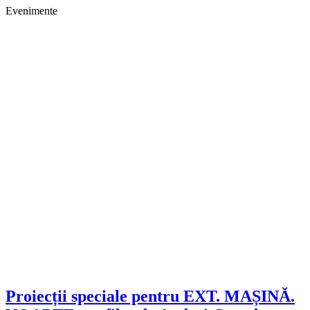
Evenimente
Proiecții speciale pentru EXT. MAȘINĂ.