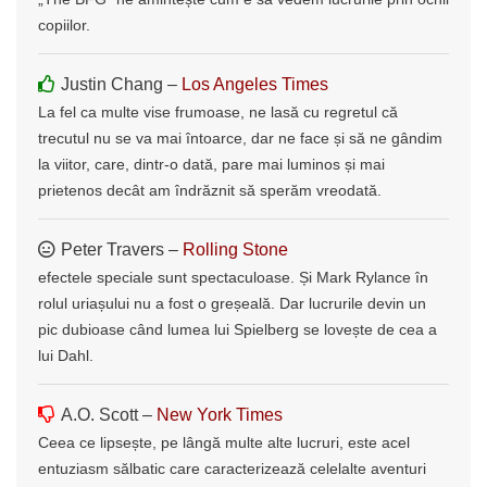
copiilor.
Justin Chang –
Los Angeles Times
La fel ca multe vise frumoase, ne lasă cu regretul că
trecutul nu se va mai întoarce, dar ne face și să ne gândim
la viitor, care, dintr-o dată, pare mai luminos și mai
prietenos decât am îndrăznit să sperăm vreodată.
Peter Travers –
Rolling Stone
efectele speciale sunt spectaculoase. Și Mark Rylance în
rolul uriașului nu a fost o greșeală. Dar lucrurile devin un
pic dubioase când lumea lui Spielberg se lovește de cea a
lui Dahl.
A.O. Scott –
New York Times
Ceea ce lipsește, pe lângă multe alte lucruri, este acel
entuziasm sălbatic care caracterizează celelalte aventuri