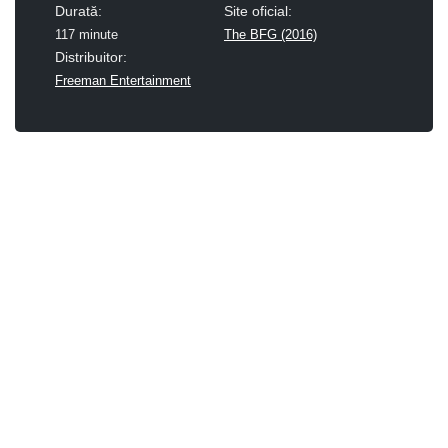
Durată:
Site oficial:
117 minute
The BFG (2016)
Distribuitor:
Freeman Entertainment