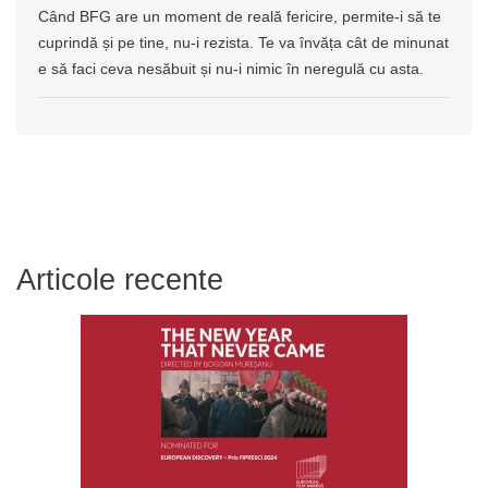
Când BFG are un moment de reală fericire, permite-i să te
cuprindă și pe tine, nu-i rezista. Te va învăța cât de minunat
e să faci ceva nesăbuit și nu-i nimic în neregulă cu asta.
Articole recente