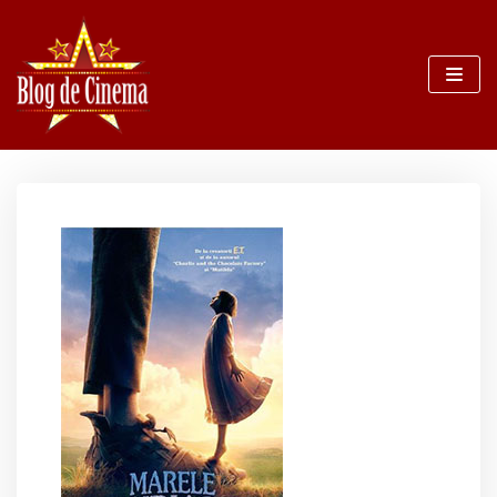
Sari
la
conținut