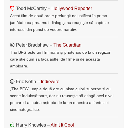
Todd McCarthy –
Hollywood Reporter
Acest film de două ore e prelungit nejustificat în prima
jumătate cu prea mult dialog și nu reușește să capteze
interesul din punct de vedere narativ.
Peter Bradshaw –
The Guardian
The BFG este un film mare și prietenos de la un regizor
care știe cum să facă astfel de filme și de această
amploare.
Eric Kohn –
Indiewire
„The BFG” umple două ore cu niște culori superbe și cu
scene înduioșătoare, dar nu reușește să atingă acel nivel
pe care l-ai putea aștepta de la un maestru al fanteziei
cinematografice.
Harry Knowles –
Ain’t It Cool