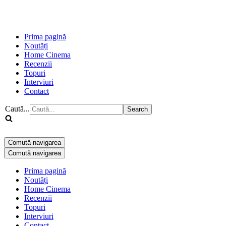
Prima pagină
Noutăți
Home Cinema
Recenzii
Topuri
Interviuri
Contact
Caută...
Comută navigarea
Comută navigarea
Prima pagină
Noutăți
Home Cinema
Recenzii
Topuri
Interviuri
Contact