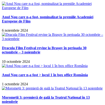
Anul Nou care n-a fost, nominalizat la premiile Academiei
Europene de Film
6 noiembrie 2024
Dracula Film Festival revine la Brașov în perioada 30
octombrie – 3 noiembrie
10 octombrie 2024
Anul Nou care n-a fost > locul 1 în box office România
1 octombrie 2024
Moromeții 3: premieră de gală la Teatrul Național în 13
noiembrie