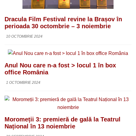
Dracula Film Festival revine la Brașov în
perioada 30 octombrie – 3 noiembrie
10 OCTOMBRIE 2024
Anul Nou care n-a fost > locul 1 în box
office România
1 OCTOMBRIE 2024
Moromeții 3: premieră de gală la Teatrul
Național în 13 noiembrie