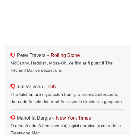
Peter Travers –
Rolling Stone
McCarthy, Haddish, Moss-Oh, ce film ar fi putut fi The
Kitchen! Dar ce dezastru e.
Jim Vejvoda –
IGN
The Kitchen are niște actori buni și o premisă intersantă,
dar cade în cele din urmă în clieșeele filmelor cu gangsteri.
Manohla Dargis –
New York Times
O ofensă adusă feminismului, logicii narative și celor de la
Fleetwood Mac