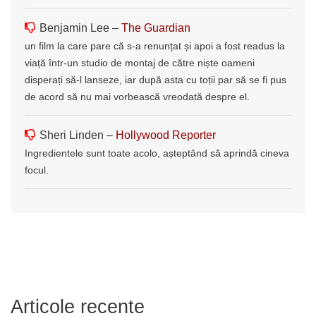
Benjamin Lee –
The Guardian
un film la care pare că s-a renunțat și apoi a fost readus la
viață într-un studio de montaj de către niște oameni
disperați să-l lanseze, iar după asta cu toții par să se fi pus
de acord să nu mai vorbească vreodată despre el.
Sheri Linden –
Hollywood Reporter
Ingredientele sunt toate acolo, așteptând să aprindă cineva
focul.
Articole recente