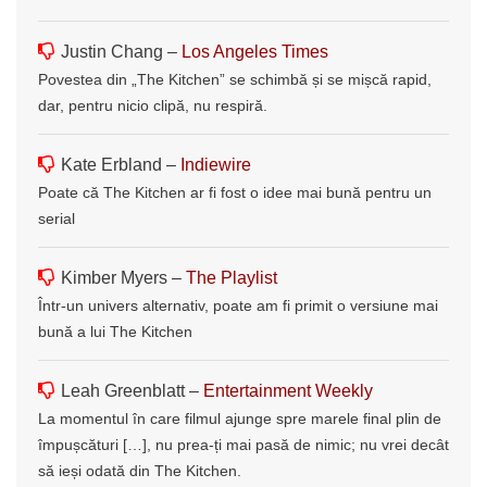
Justin Chang –
Los Angeles Times
Povestea din „The Kitchen” se schimbă și se mișcă rapid,
dar, pentru nicio clipă, nu respiră.
Kate Erbland –
Indiewire
Poate că The Kitchen ar fi fost o idee mai bună pentru un
serial
Kimber Myers –
The Playlist
Într-un univers alternativ, poate am fi primit o versiune mai
bună a lui The Kitchen
Leah Greenblatt –
Entertainment Weekly
La momentul în care filmul ajunge spre marele final plin de
împușcături […], nu prea-ți mai pasă de nimic; nu vrei decât
să ieși odată din The Kitchen.