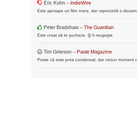
Eric Kohn –
IndieWire
Este aproape un film mare, dar reprezintă o dezam
Peter Bradshaw –
The Guardian
Este creat să te şocheze. Şi îi reuşeşte.
Tim Grierson –
Paste Magazine
Poate că este prea condensat, dar niciun moment n