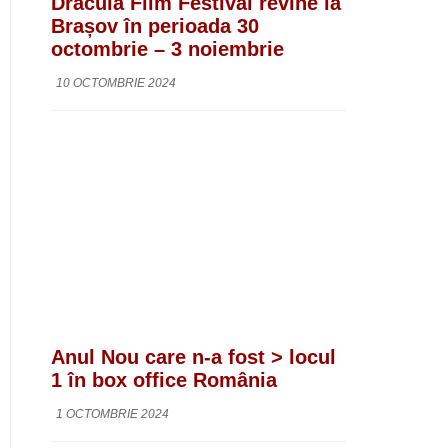
Dracula Film Festival revine la
Brașov în perioada 30
octombrie – 3 noiembrie
10 OCTOMBRIE 2024
Anul Nou care n-a fost > locul
1 în box office România
1 OCTOMBRIE 2024