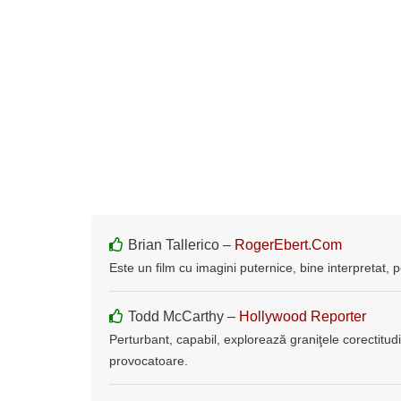
Brian Tallerico –
RogerEbert.Com
Este un film cu imagini puternice, bine interpretat, pe
Todd McCarthy –
Hollywood Reporter
Perturbant, capabil, explorează graniţele corectitudini
provocatoare.