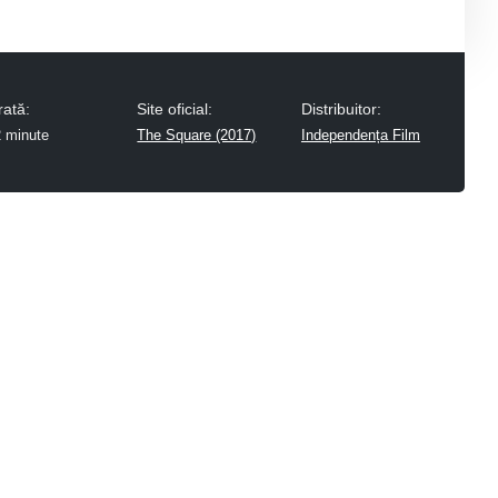
rată:
Site oficial:
Distribuitor:
 minute
The Square (2017)
Independența Film