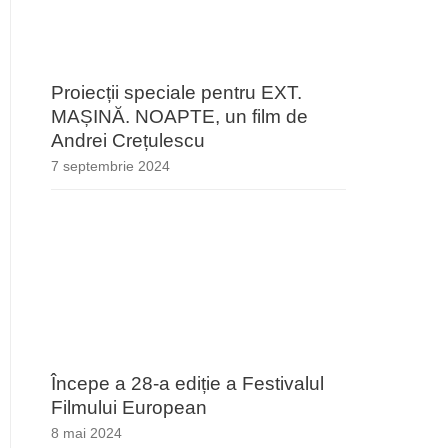
Proiecții speciale pentru EXT.
MAȘINĂ. NOAPTE, un film de
Andrei Crețulescu
7 septembrie 2024
Începe a 28-a ediție a Festivalul
Filmului European
8 mai 2024