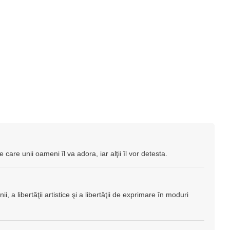
 care unii oameni îl va adora, iar alţii îl vor detesta.
i, a libertăţii artistice şi a libertăţii de exprimare în moduri