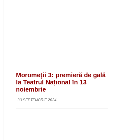
Moromeții 3: premieră de gală
la Teatrul Național în 13
noiembrie
30 SEPTEMBRIE 2024