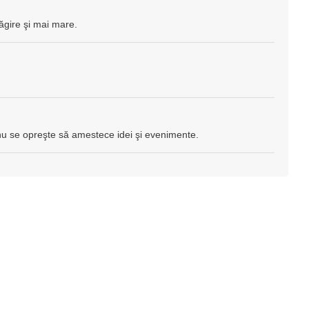
ăgire şi mai mare.
u se opreşte să amestece idei şi evenimente.