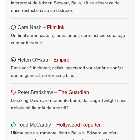
interpretat de Kristen Stewart, Bella, să se elibereze de
orice restricție și să se distreze.
Cara Nash –
Film Ink
Un final surprinzător și emoționant, care încheie seria așa
cum ar fi trebuit.
Helen O’Hara –
Empire
Fanii vor fi încântați; ceilalți spectatori vor rămâne confuzi,
dar, în general, se vor simți bine.
Peter Bradshaw –
The Guardian
Breaking Dawn are momente bune, dar saga Twilight chiar
trebuia să fie atât de anostă?
Todd McCarthy –
Hollywood Reporter
Ultima parte a romanței dintre Bella și Edward va oferi