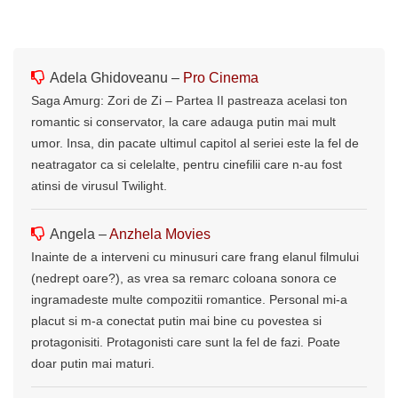
Adela Ghidoveanu –
Pro Cinema
Saga Amurg: Zori de Zi – Partea II pastreaza acelasi ton
romantic si conservator, la care adauga putin mai mult
umor. Insa, din pacate ultimul capitol al seriei este la fel de
neatragator ca si celelalte, pentru cinefilii care n-au fost
atinsi de virusul Twilight.
Angela –
Anzhela Movies
Inainte de a interveni cu minusuri care frang elanul filmului
(nedrept oare?), as vrea sa remarc coloana sonora ce
ingramadeste multe compozitii romantice. Personal mi-a
placut si m-a conectat putin mai bine cu povestea si
protagonisiti. Protagonisti care sunt la fel de fazi. Poate
doar putin mai maturi.