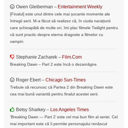
Owen Gleiberman –
Entertainment Weekly
[Finalul] este unul dintre cele mai șocante momente ale
întregii serii. M-a făcut să realizez că, în ciuda narațiunii
care șchioapătă de multe ori, îmi plac filmele Twilight pentru
că sunt practic despre eterna dragoste a filmelor cu
vampiri.
Stephanie Zacharek –
Film.Com
Breaking Dawn – Part 2 este încă o dezamăgire.
Roger Ebert –
Chicago Sun-Times
Trebuie să recunosc că Partea 2 din Breaking Dawn este
cea mai bună variantă pentru finalul acestei serii.
Betsy Sharkey –
Los Angeles Times
‘Breaking Dawn — Part 2’ este cel mai bun film al seriei. Cel
mai important este că îi permite personajului renăscut