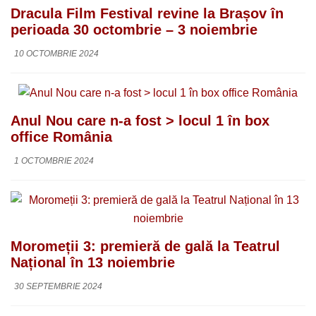
Dracula Film Festival revine la Brașov în
perioada 30 octombrie – 3 noiembrie
10 OCTOMBRIE 2024
Anul Nou care n-a fost > locul 1 în box
office România
1 OCTOMBRIE 2024
Moromeții 3: premieră de gală la Teatrul
Național în 13 noiembrie
30 SEPTEMBRIE 2024