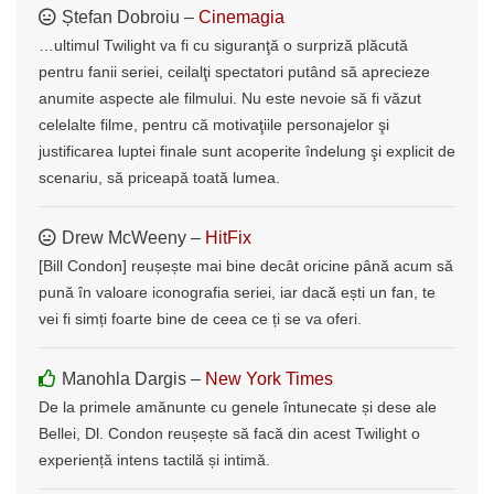
Ștefan Dobroiu –
Cinemagia
…ultimul Twilight va fi cu siguranţă o surpriză plăcută
pentru fanii seriei, ceilalţi spectatori putând să aprecieze
anumite aspecte ale filmului. Nu este nevoie să fi văzut
celelalte filme, pentru că motivaţiile personajelor şi
justificarea luptei finale sunt acoperite îndelung şi explicit de
scenariu, să priceapă toată lumea.
Drew McWeeny –
HitFix
[Bill Condon] reușește mai bine decât oricine până acum să
pună în valoare iconografia seriei, iar dacă ești un fan, te
vei fi simți foarte bine de ceea ce ți se va oferi.
Manohla Dargis –
New York Times
De la primele amănunte cu genele întunecate și dese ale
Bellei, Dl. Condon reușește să facă din acest Twilight o
experiență intens tactilă și intimă.