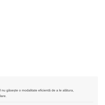
ul nu găsește o modalitate eficientă de a le alătura,
lare.