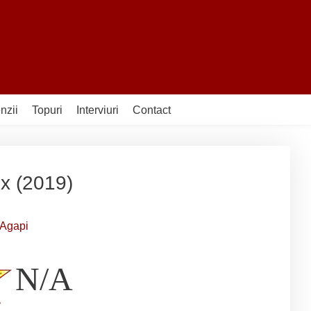
nzii
Topuri
Interviuri
Contact
x (2019)
 Agapi
N/A