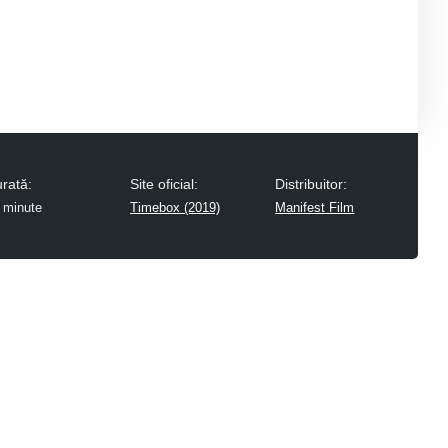
rată:
Site oficial:
Distribuitor:
 minute
Timebox (2019)
Manifest Film