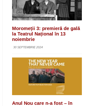
Moromeții 3: premieră de gală
la Teatrul Național în 13
noiembrie
30 SEPTEMBRIE 2024
Anul Nou care n-a fost – în