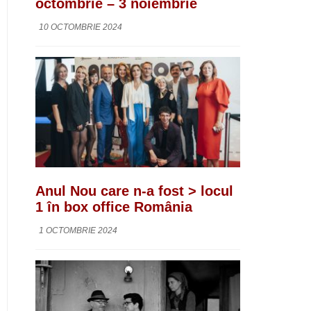
octombrie – 3 noiembrie
10 OCTOMBRIE 2024
Anul Nou care n-a fost > locul
1 în box office România
1 OCTOMBRIE 2024