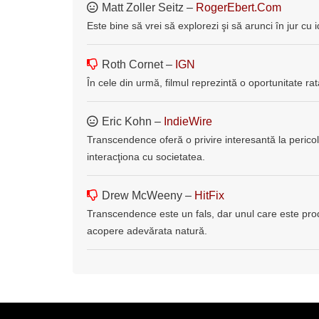
Matt Zoller Seitz –
RogerEbert.Com
Este bine să vrei să explorezi şi să arunci în jur cu 
Roth Cornet –
IGN
În cele din urmă, filmul reprezintă o oportunitate rata
Eric Kohn –
IndieWire
Transcendence oferă o privire interesantă la peric
interacţiona cu societatea.
Drew McWeeny –
HitFix
Transcendence este un fals, dar unul care este pr
acopere adevărata natură.