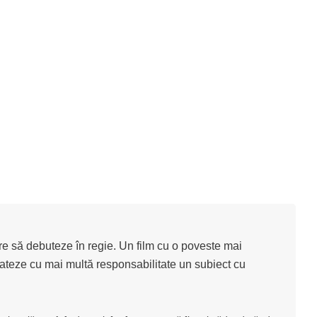
care să debuteze în regie. Un film cu o poveste mai
trateze cu mai multă responsabilitate un subiect cu