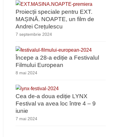
Proiecții speciale pentru EXT.
MAȘINĂ. NOAPTE, un film de
Andrei Crețulescu
7 septembrie 2024
Începe a 28-a ediție a Festivalul
Filmului European
8 mai 2024
Cea de-a doua ediție LYNX
Festival va avea loc între 4 – 9
iunie
7 mai 2024