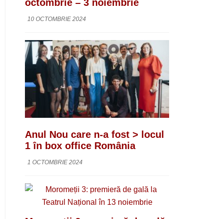
octombrie – 3 noiembrie
10 OCTOMBRIE 2024
Anul Nou care n-a fost > locul
1 în box office România
1 OCTOMBRIE 2024