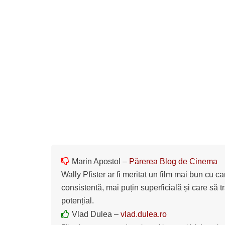
Marin Apostol –
Părerea Blog de Cinema
Wally Pfister ar fi meritat un film mai bun cu 
consistentă, mai puțin superficială și care să 
potențial.
Vlad Dulea –
vlad.dulea.ro