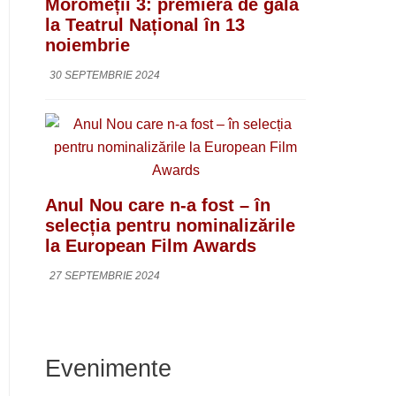
Moromeții 3: premieră de gală
la Teatrul Național în 13
noiembrie
30 SEPTEMBRIE 2024
Anul Nou care n-a fost – în
selecția pentru nominalizările
la European Film Awards
27 SEPTEMBRIE 2024
Evenimente