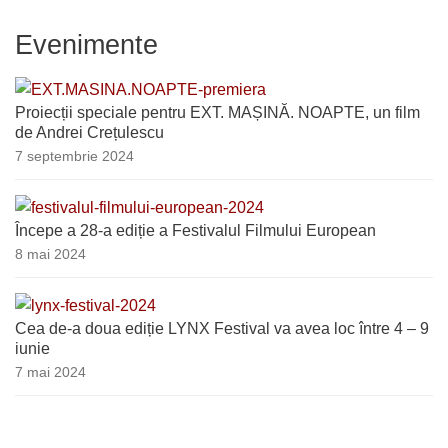
Evenimente
Proiecții speciale pentru EXT. MAȘINĂ. NOAPTE, un film
de Andrei Crețulescu
7 septembrie 2024
Începe a 28-a ediție a Festivalul Filmului European
8 mai 2024
Cea de-a doua ediție LYNX Festival va avea loc între 4 – 9
iunie
7 mai 2024