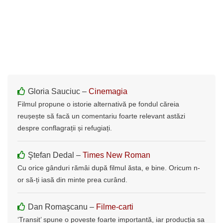
Gloria Sauciuc –
Cinemagia
Filmul propune o istorie alternativă pe fondul căreia
reușește să facă un comentariu foarte relevant astăzi
despre conflagrații și refugiați.
Ştefan Dedal –
Times New Roman
Cu orice gânduri rămâi după filmul ăsta, e bine. Oricum n-
or să-ți iasă din minte prea curând.
Dan Romaşcanu –
Filme-carti
‘Transit’ spune o poveste foarte importantă, iar producția sa