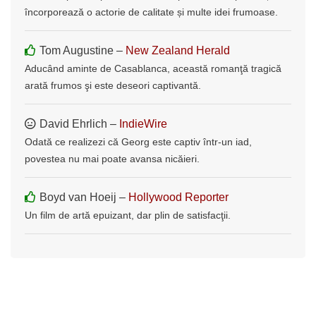
încorporează o actorie de calitate și multe idei frumoase.
Tom Augustine –
New Zealand Herald
Aducând aminte de Casablanca, această romanţă tragică
arată frumos şi este deseori captivantă.
David Ehrlich –
IndieWire
Odată ce realizezi că Georg este captiv într-un iad,
povestea nu mai poate avansa nicăieri.
Boyd van Hoeij –
Hollywood Reporter
Un film de artă epuizant, dar plin de satisfacţii.