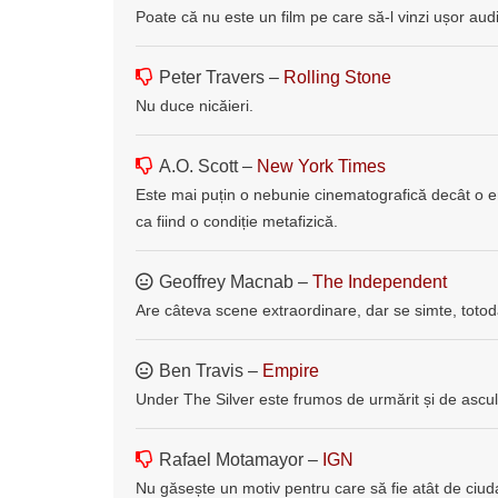
Poate că nu este un film pe care să-l vinzi ușor audi
Peter Travers –
Rolling Stone
Nu duce nicăieri.
A.O. Scott –
New York Times
Este mai puțin o nebunie cinematografică decât o e
ca fiind o condiție metafizică.
Geoffrey Macnab –
The Independent
Are câteva scene extraordinare, dar se simte, totodat
Ben Travis –
Empire
Under The Silver este frumos de urmărit și de ascul
Rafael Motamayor –
IGN
Nu găsește un motiv pentru care să fie atât de ciu