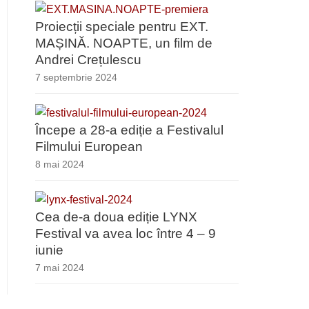
Proiecții speciale pentru EXT.
MAȘINĂ. NOAPTE, un film de
Andrei Crețulescu
7 septembrie 2024
Începe a 28-a ediție a Festivalul
Filmului European
8 mai 2024
Cea de-a doua ediție LYNX
Festival va avea loc între 4 – 9
iunie
7 mai 2024