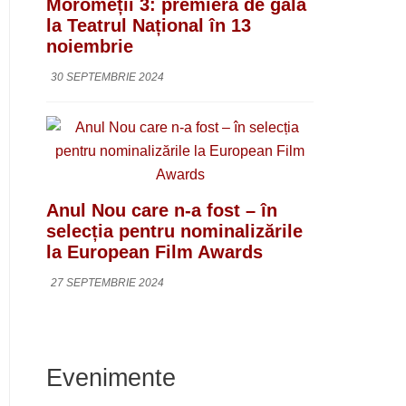
Moromeții 3: premieră de gală
la Teatrul Național în 13
noiembrie
30 SEPTEMBRIE 2024
Anul Nou care n-a fost – în
selecția pentru nominalizările
la European Film Awards
27 SEPTEMBRIE 2024
Evenimente