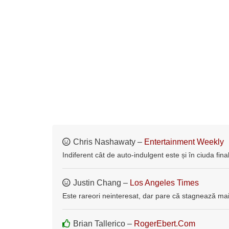
Chris Nashawaty –
Entertainment Weekly
Indiferent cât de auto-indulgent este și în ciuda finalu
Justin Chang –
Los Angeles Times
Este rareori neinteresat, dar pare că stagnează mai
Brian Tallerico –
RogerEbert.Com