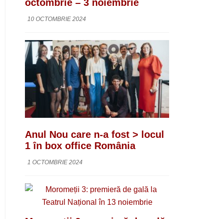
octombrie – 3 noiembrie
10 OCTOMBRIE 2024
Anul Nou care n-a fost > locul
1 în box office România
1 OCTOMBRIE 2024