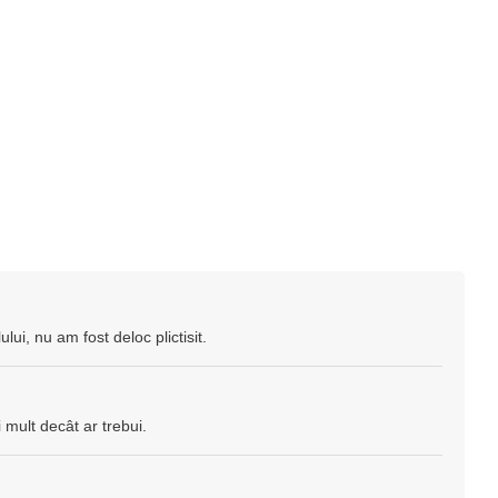
lui, nu am fost deloc plictisit.
 mult decât ar trebui.