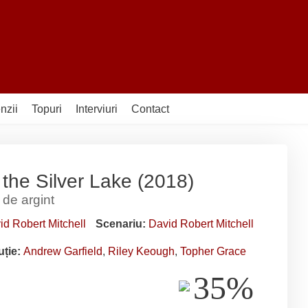
nzii
Topuri
Interviuri
Contact
the Silver Lake (2018)
 de argint
id Robert Mitchell
Scenariu:
David Robert Mitchell
uție:
Andrew Garfield
,
Riley Keough
,
Topher Grace
35%