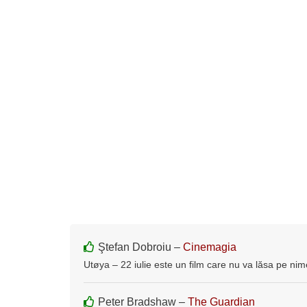
Ştefan Dobroiu –
Cinemagia
Utøya – 22 iulie este un film care nu va lăsa pe nime
Peter Bradshaw –
The Guardian