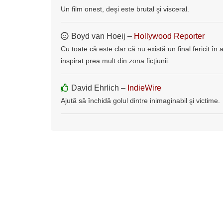
Un film onest, deşi este brutal şi visceral.
Boyd van Hoeij –
Hollywood Reporter
Cu toate că este clar că nu există un final fericit în
inspirat prea mult din zona ficţiunii.
David Ehrlich –
IndieWire
Ajută să închidă golul dintre inimaginabil şi victime.