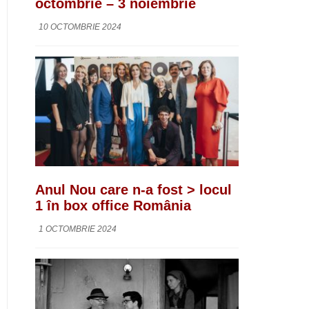
octombrie – 3 noiembrie
10 OCTOMBRIE 2024
Anul Nou care n-a fost > locul
1 în box office România
1 OCTOMBRIE 2024