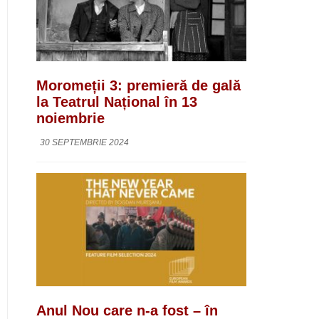
Moromeții 3: premieră de gală
la Teatrul Național în 13
noiembrie
30 SEPTEMBRIE 2024
Anul Nou care n-a fost – în