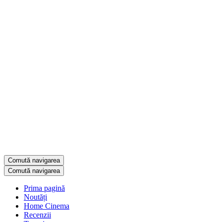
Comută navigarea
Comută navigarea
Prima pagină
Noutăți
Home Cinema
Recenzii