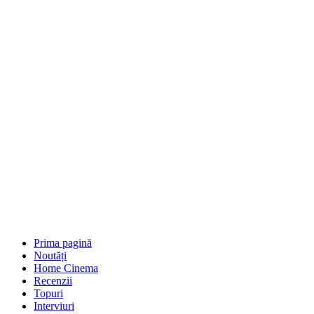
Prima pagină
Noutăți
Home Cinema
Recenzii
Topuri
Interviuri