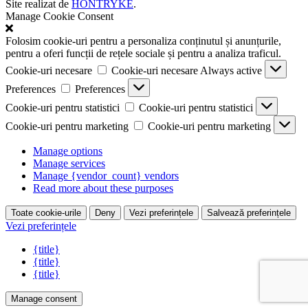
Site realizat de
HONTRYKE
.
Manage Cookie Consent
Folosim cookie-uri pentru a personaliza conținutul și anunțurile,
pentru a oferi funcții de rețele sociale și pentru a analiza traficul.
Cookie-uri necesare
Cookie-uri necesare
Always active
Preferences
Preferences
Cookie-uri pentru statistici
Cookie-uri pentru statistici
Cookie-uri pentru marketing
Cookie-uri pentru marketing
Manage options
Manage services
Manage {vendor_count} vendors
Read more about these purposes
Toate cookie-urile
Deny
Vezi preferințele
Salvează preferințele
Vezi preferințele
{title}
{title}
{title}
Manage consent