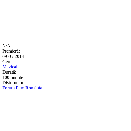
N/A
Premieră:
09-05-2014
Gen:
Muzical
Durată:
100 minute
Distribuitor:
Forum Film România