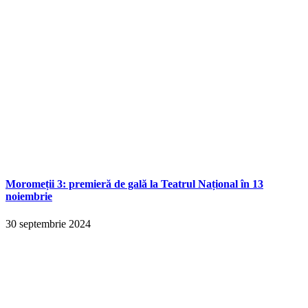
Moromeții 3: premieră de gală la Teatrul Național în 13
noiembrie
30 septembrie 2024