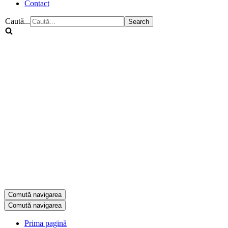
Contact
Caută...
Comută navigarea
Comută navigarea
Prima pagină